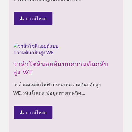
ดาวน์โหลด
วาล์วโซลินอยด์แบบความดันกลับ
สูง WE
วาล์วแม่เหล็กไฟฟ้าประเภทความดันกลับสูง
WE, รหัสโมเดล, ข้อมูลทางเทคนิค,...
ดาวน์โหลด