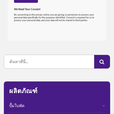
ผลิตภัณฑ์
ปั๊มใบพัด