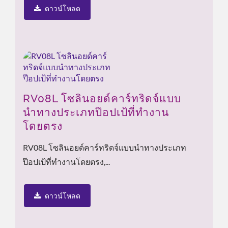
ดาวน์โหลด
RV08L โซลินอยด์คาร์ทริดจ์แบบ
นำทางประเภทป๊อปเป้ที่ทำงาน
โดยตรง
RV08L โซลินอยด์คาร์ทริดจ์แบบนำทางประเภท
ป๊อปเป้ที่ทำงานโดยตรง,...
ดาวน์โหลด