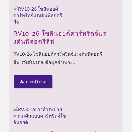
RV10-26 โซลินอยด์คาร์ทริดจ์แร
งดันพิลอตรีลีฟ
RV10-26 โซลินอยด์คาร์ทริดจ์แรงดันพิลอตรี
ลีฟ, รหัสโมเดล, ข้อมูลจำเพาะ,...
ดาวน์โหลด