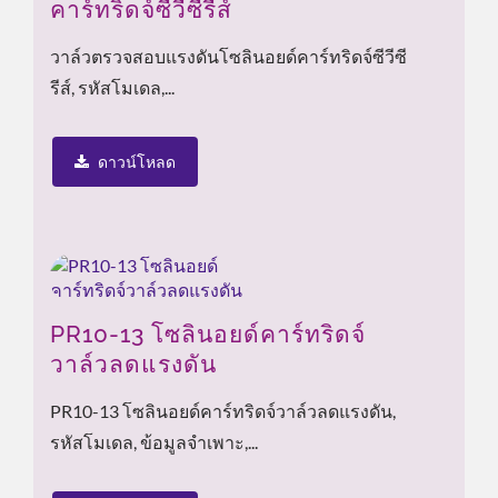
คาร์ทริดจ์ซีวีซีรีส์
วาล์วตรวจสอบแรงดันโซลินอยด์คาร์ทริดจ์ซีวีซี
รีส์, รหัสโมเดล,...
ดาวน์โหลด
PR10-13 โซลินอยด์คาร์ทริดจ์
วาล์วลดแรงดัน
PR10-13 โซลินอยด์คาร์ทริดจ์วาล์วลดแรงดัน,
รหัสโมเดล, ข้อมูลจำเพาะ,...