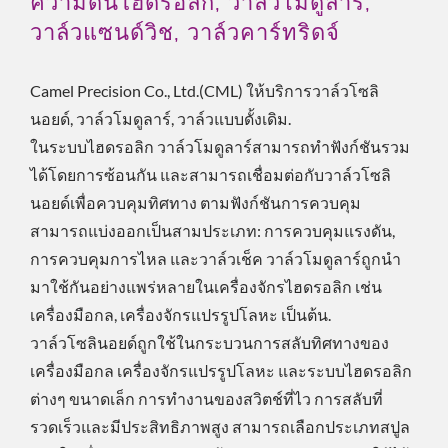
ความดันไฮดรอลิก, วาล์วโมดูลาร์,
วาล์วแซนด์วิช, วาล์วคาร์ทริดจ์
Camel Precision Co., Ltd.(CML) ให้บริการวาล์วโซลิ
นอยด์, วาล์วโมดูลาร์, วาล์วแบบดั้งเดิม.
ในระบบไฮดรอลิก วาล์วโมดูลาร์สามารถทำฟังก์ชันรวม
ได้โดยการซ้อนกัน และสามารถเชื่อมต่อกับวาล์วโซลิ
นอยด์เพื่อควบคุมทิศทาง ตามฟังก์ชันการควบคุม
สามารถแบ่งออกเป็นสามประเภท: การควบคุมแรงดัน,
การควบคุมการไหล และวาล์วเช็ค วาล์วโมดูลาร์ถูกนำ
มาใช้กันอย่างแพร่หลายในเครื่องจักรไฮดรอลิก เช่น
เครื่องมือกล, เครื่องจักรแปรรูปโลหะ เป็นต้น.
วาล์วโซลินอยด์ถูกใช้ในกระบวนการสลับทิศทางของ
เครื่องมือกล เครื่องจักรแปรรูปโลหะ และระบบไฮดรอลิก
ต่างๆ ขนาดเล็ก การทำงานของสวิตช์ที่ไว การสลับที่
รวดเร็วและมีประสิทธิภาพสูง สามารถเลือกประเภทสปูล