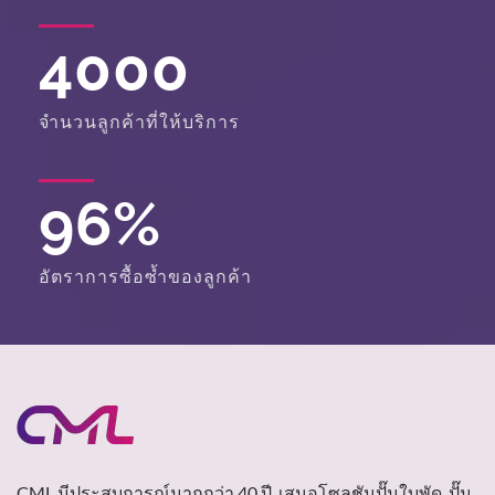
4000
จำนวนลูกค้าที่ให้บริการ
96
%
อัตราการซื้อซ้ำของลูกค้า
CML มีประสบการณ์มากกว่า 40 ปี, เสนอโซลูชันปั๊มใบพัด, ปั๊ม