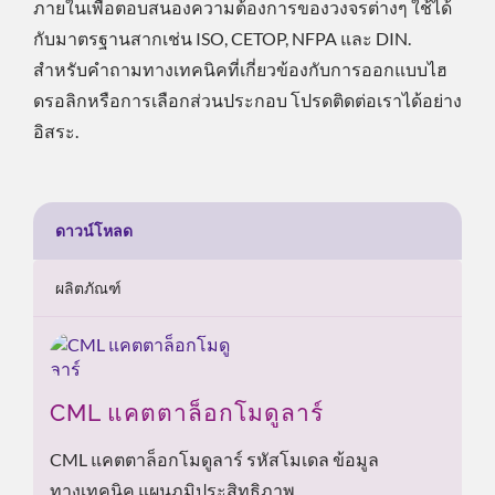
ภายในเพื่อตอบสนองความต้องการของวงจรต่างๆ ใช้ได้
กับมาตรฐานสากเช่น ISO, CETOP, NFPA และ DIN.
สำหรับคำถามทางเทคนิคที่เกี่ยวข้องกับการออกแบบไฮ
ดรอลิกหรือการเลือกส่วนประกอบ โปรดติดต่อเราได้อย่าง
อิสระ.
ดาวน์โหลด
ผลิตภัณฑ์
CML แคตตาล็อกโมดูลาร์
CML แคตตาล็อกโมดูลาร์ รหัสโมเดล ข้อมูล
ทางเทคนิค แผนภูมิประสิทธิภาพ...