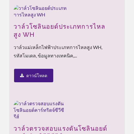
วาล์วโซลินอยด์ประเภทการไหล
สูง WH
วาล์วแม่เหล็กไฟฟ้าประเภทการไหลสูง WH,
รหัสโมเดล, ข้อมูลทางเทคนิค,...
ดาวน์โหลด
วาล์วตรวจสอบแรงดันโซลินอยด์