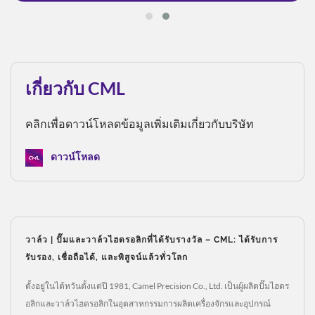
เกี่ยวกับ CML
คลิกเพื่อดาวน์โหลดข้อมูลเพิ่มเติมเกี่ยวกับบริษัท
ดาวน์โหลด
วาล์ว | ปั๊มและวาล์วไฮดรอลิกที่ได้รับรางวัล – CML: ได้รับการ
รับรอง, เชื่อถือได้, และพิสูจน์แล้วทั่วโลก
ตั้งอยู่ในไต้หวันตั้งแต่ปี 1981, Camel Precision Co., Ltd. เป็นผู้ผลิตปั๊มไฮดร
อลิกและวาล์วไฮดรอลิกในอุตสาหกรรมการผลิตเครื่องจักรและอุปกรณ์