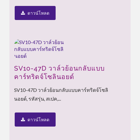
ดาวน์โหลด
SV10-47D วาล์วย้อนกลับแบบ
คาร์ทริดจ์โซลินอยด์
SV10-47D วาล์วย้อนกลับแบบคาร์ทริดจ์โซลิ
นอยด์, รหัสรุ่น, สเปค,...
ดาวน์โหลด