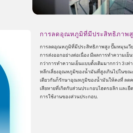
การลดอุณหภูมิที่มีประสิทธิภาพส
การลดอุณหภูมิที่มีประสิทธิภาพสูง ปั๊มหมุนเวีย
การส่งออกอย่างต่อเนื่อง มีผลการทำความเย็นที
กว่าการทำความเย็นแบบดั้งเดิมมากกว่า 3 เท่า
หลีกเลี่ยงอุณหภูมิของน้ำมันที่สูงเกินไปในขณ
เดียวกันก็รักษาอุณหภูมิของน้ำมันให้คงที่ ล
เสียหายที่เกิดกับส่วนประกอบไฮดรอลิก และยืด
การใช้งานของส่วนประกอบ.