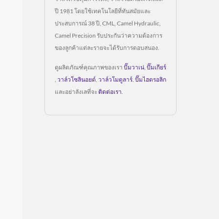
ปี 1981 โดยใช้เทคโนโลยีที่ทันสมัยและ
ประสบการณ์ 38 ปี, CML, Camel Hydraulic,
Camel Precision รับประกันว่าความต้องการ
ของลูกค้าแต่ละรายจะได้รับการตอบสนอง.
ดูผลิตภัณฑ์คุณภาพของเรา
ปั๊มวาเน่
,
ปั๊มเกียร์
,
วาล์วโซลินอยด์
,
วาล์วโมดูลาร์
,
ปั๊มไฮดรอลิก
และอย่าลังเลที่จะ
ติดต่อเรา
.