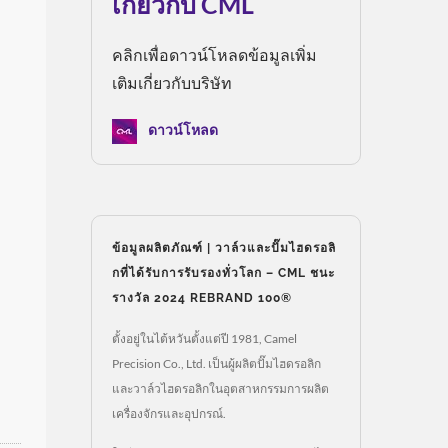
เกี่ยวกับ CML
คลิกเพื่อดาวน์โหลดข้อมูลเพิ่ม
เติมเกี่ยวกับบริษัท
ดาวน์โหลด
ข้อมูลผลิตภัณฑ์ | วาล์วและปั๊มไฮดรอลิ
กที่ได้รับการรับรองทั่วโลก – CML ชนะ
รางวัล 2024 REBRAND 100®
ตั้งอยู่ในไต้หวันตั้งแต่ปี 1981, Camel
Precision Co., Ltd. เป็นผู้ผลิตปั๊มไฮดรอลิก
และวาล์วไฮดรอลิกในอุตสาหกรรมการผลิต
เครื่องจักรและอุปกรณ์.