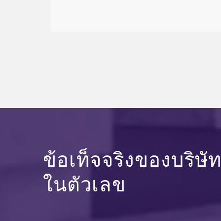
ข้อเท็จจริงของบริษั
ในตัวเลข