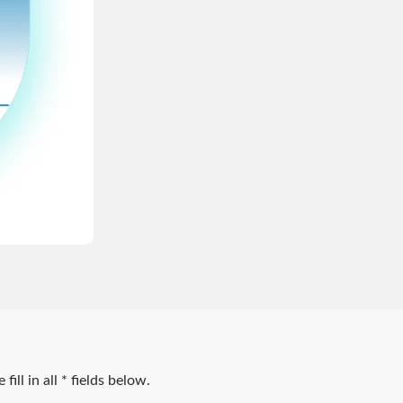
ลูชันประหยัดพลังงาน
โซลูชันการระบายความ
ESG