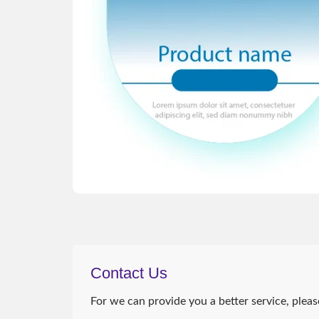
โซลูชันการระบายความร้อน
โซ
ESG