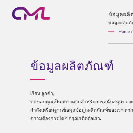
ข้อมูลผลิ
CE – คุณภ
ข้อมูลผลิตภ
แต่เพียงผู้
Home
/
หลาย, โซลูชั
ข้อมูลผลิตภัณฑ์
เรียน ลูกค้า,
ขอขอบคุณเป็นอย่างมากสำหรับการสนับสนุนของค
กำลังเตรียมฐานข้อมูลข้อมูลผลิตภัณฑ์ของเรา หาก
ความต้องการใด ๆ กรุณาติดต่อเรา.