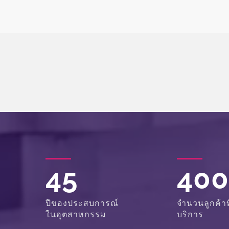
ท
45
40
ปีของประสบการณ์
จำนวนลูกค้าที
ในอุตสาหกรรม
บริการ