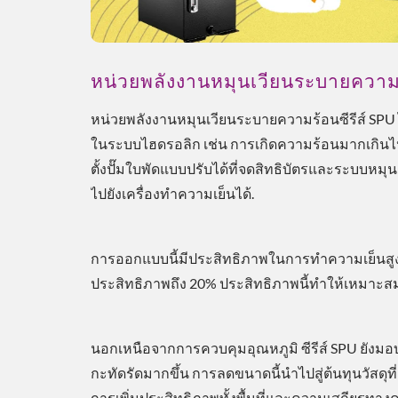
หน่วยพลังงานหมุนเวียนระบายความร
หน่วยพลังงานหมุนเวียนระบายความร้อนซีรีส์ SP
ในระบบไฮดรอลิก เช่น การเกิดความร้อนมากเกินไป, พ
ตั้งปั๊มใบพัดแบบปรับได้ที่จดสิทธิบัตรและระบบห
ไปยังเครื่องทำความเย็นได้.
การออกแบบนี้มีประสิทธิภาพในการทำความเย็นสูงก
ประสิทธิภาพถึง 20% ประสิทธิภาพนี้ทำให้เหมาะสมเ
นอกเหนือจากการควบคุมอุณหภูมิ ซีรีส์ SPU ยังมอ
กะทัดรัดมากขึ้น การลดขนาดนี้นำไปสู่ต้นทุนวัสดุ
การเพิ่มประสิทธิภาพทั้งพื้นที่และความเสถียรท