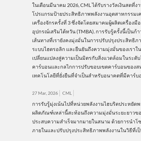
ในเดือนมีนาคม 2026, CML ได้รับรางวัลเงินสดที่ง
โปรแกรมป้ายประสิทธิภาพพลังงานอุตสาหกรรมเคร
เครื่องจักรครั้งที่ 3 ซึ่งจัดโดยสมาคมผู้ผลิตเครื่องม
อุปกรณ์เสริมไต้หวัน (TMBA). การรับรู้ครั้งนี้เป็นก
เส้นทางที่เรายังคงมุ่งมั่นในการปรับปรุงประสิทธิ
ระบบไฮดรอลิก และยืนยันถึงความมุ่งมั่นของเราใ
เปลี่ยนแปลงสู่ความเป็นมิตรกับสิ่งแวดล้อมในระดับ
คาร์บอนและกลไกการปรับขอบเขตคาร์บอนของสหภาพ
เทคโนโลยีที่ยั่งยืนที่จำเป็นสำหรับอนาคตที่มีคาร์บ
27 Mar, 2026
CML
การรับรู้มุ่งเน้นไปที่หน่วยพลังงานไฮบริดประหยั
ผลิตภัณฑ์เหล่านี้สะท้อนถึงความมุ่งมั่นระยะยาว
ประสบความสำเร็จมากมายในสนาม ด้วยการนำโซลูชันเ
ภายในและปรับปรุงประสิทธิภาพพลังงานในวิธีที่เป็น