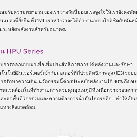
มรับความพยายามของเรา รางวัลนี้มอบแรงจูงใจให้เรายังคงพั
แปลงที่ยั่งยืน ที่ CML เราหวังว่าจะได้ทำงานอย่างใกล้ชิดกับพันธ
ละประหยัดพลังงานสำหรับอนาคต.
าน HPU Series
รับการออกแบบมาเพื่อเพิ่มประสิทธิภาพการใช้พลังงานและรักษา
โลยีอินเวอร์เตอร์เข้ากับมอเตอร์ที่มีประสิทธิภาพสูง (IE3) ระบ
ารรักษาความดัน. นวัตกรรมนี้ช่วยประหยัดพลังงานได้ 40% ถึง 6
ลูชันประหยัดพลังงาน
โซลูชันการระบายความ
พแวดล้อมในที่ทำงาน. การควบคุมอุณหภูมิที่เหนือกว่าช่วยลดการ
ESG
และลดพื้นที่โดยรวมและความต้องการน้ำมันไฮดรอลิก—ทำให้เป็น
นทางสิ่งแวดล้อม.