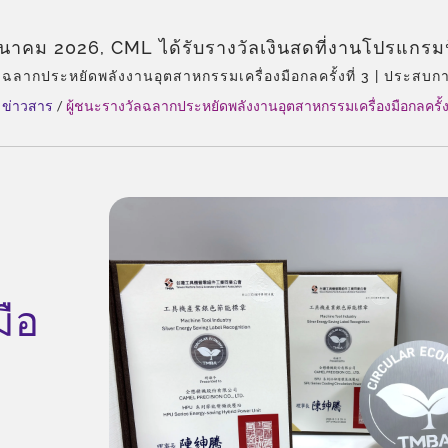
ีนาคม 2026, CML ได้รับรางวัลเงินสดที่งานโปรแกรม
าพพลังงานอุตสาหกรรมเครื่องมือเครื่องจักรครั้งที่ 3 ซ
ลฉลากประหยัดพลังงานอุตสาหกรรมเครื่องมือกลครั้งที่ 3 | ประสบการ
๊มไฮดรอลิกและวาล์ว, ตัวแทนจำหน่ายแต่เพียงผู้เดียวของ Eckerle ใ
ลิตเครื่องมือและอุปกรณ์เสริมไต้หวัน (TMBA). การรับรู้
ข่าวสาร
/
ผู้ชนะรางวัลฉลากประหยัดพลังงานอุตสาหกรรมเครื่องมือกลครั้งท
สบการณ์, ประเภทผลิตภัณฑ์ที่หลากหลาย, โซลูชันทั้งหมด, การปรับแต่
ในเส้นทางที่เรายังคงมุ่งมั่นในการปรับปรุงประสิทธ
ายทั่วโลก.
 และยืนยันถึงความมุ่งมั่นของเราในการเปลี่ยนแปลงสู
่งแวดล้อมในระดับโลก. เมื่ออุตสาหกรรมเครื่องมือเครื่
ับแนวโน้มการลดคาร์บอนและกลไกการปรับขอบเขตคา
รป (CBAM) CML ยังคงเป็นพันธมิตรที่มุ่งมั่นในการจั
ี่ยั่งยืนที่จำเป็นสำหรับอนาคตที่มีคาร์บอนต่ำ. | CML: ผ
ี่ได้รับการรับรอง ISO 9001 & CE – คุณภาพที่ได้รับร
มือ