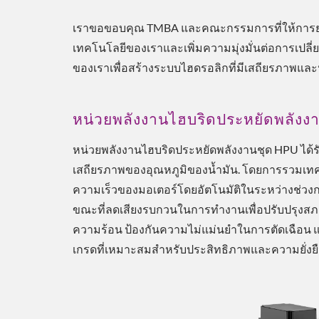
เราขอขอบคุณ TMBA และคณะกรรมการที่ให้การยอ
เทคโนโลยีของเราและเพิ่มความมุ่งมั่นต่อการเปลี่ยน
ของเราเพื่อสร้างระบบไฮดรอลิกที่มีเสถียรภาพแ
หน่วยพลังงานไฮบริดประหยัดพลังง
หน่วยพลังงานไฮบริดประหยัดพลังงานชุด HPU ได้
เสถียรภาพของอุณหภูมิของน้ำมัน. โดยการรวมเทคโน
ความเร็วของมอเตอร์โดยอัตโนมัติในระหว่างช่วงก
โซลูชันการระบายความร้อน
โซ
ขณะที่ลดเสียงรบกวนในการทำงานเพื่อปรับปรุงสภา
ESG
ความร้อน ป้องกันความไม่แม่นยำในการตัดเฉือน 
เกรดที่เหมาะสมสำหรับประสิทธิภาพและความยั่งยื