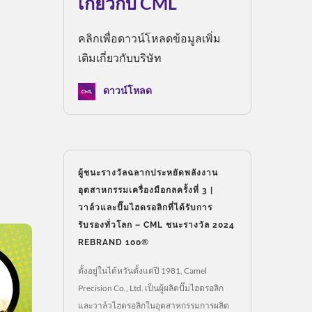
เกี่ยวกับ CML
คลิกเพื่อดาวน์โหลดข้อมูลเพิ่ม
เติมเกี่ยวกับบริษัท
ดาวน์โหลด
ผู้ชนะรางวัลฉลากประหยัดพลังงาน
อุตสาหกรรมเครื่องมือกลครั้งที่ 3 |
วาล์วและปั๊มไฮดรอลิกที่ได้รับการ
รับรองทั่วโลก – CML ชนะรางวัล 2024
REBRAND 100®
ตั้งอยู่ในไต้หวันตั้งแต่ปี 1981, Camel
Precision Co., Ltd. เป็นผู้ผลิตปั๊มไฮดรอลิก
และวาล์วไฮดรอลิกในอุตสาหกรรมการผลิต