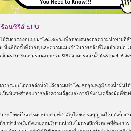
้อนซีรีส์ SPU
U ได้รับการออกแบบมาโดยเฉพาะเพื่อตอบสนองต่อความท้าทายที่ส
ื้นที่ติดตั้งที่จำกัด, และความแม่นยำในการกลึงที่ไม่สม่ำเสมอ โ
มุนเวียนระบายความร้อนแบบรวม SPU สามารถส่งน้ำมันร้อน 4–6 ลิต
ว่าระบบไฮดรอลิกทั่วไปถึงสามเท่า โดยลดอุณหภูมิของน้ำมันได้อ
ป็นพิเศษสำหรับการกลึงความถี่สูงและการใช้งานเครื่องมือที่ซับซ
บประโยชน์ในการดำเนินงานที่สำคัญโดยการอนุญาตให้มีถังน้ำมันท
ที่ต่ำกว่าสำหรับถังและลดปริมาณน้ำมันไฮดรอลิกทั้งหมดที่ต้องการ
างความร้อน CML ช่วยให้ผู้ผลิตสามารถเพิ่มความแม่นยำในการกลึ