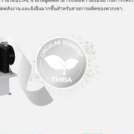
หยัดพลังงาน และยั่งยืนมากขึ้นสำหรับสายการผลิตของพวกเขา.