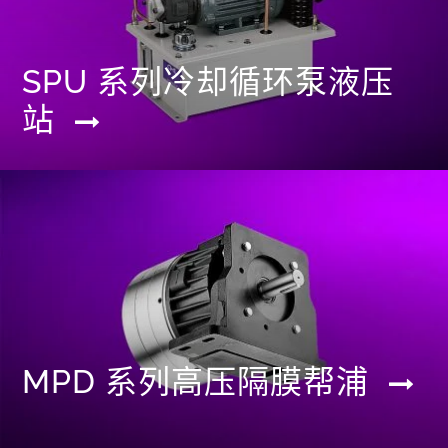
SPU 系列冷却循环泵液压
站
MPD 系列高压隔膜帮浦