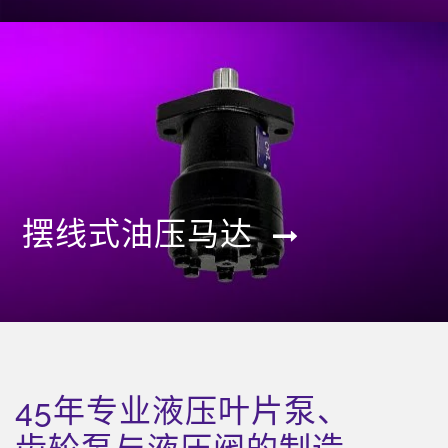
摆线式油压马达
45年专业液压叶片泵、