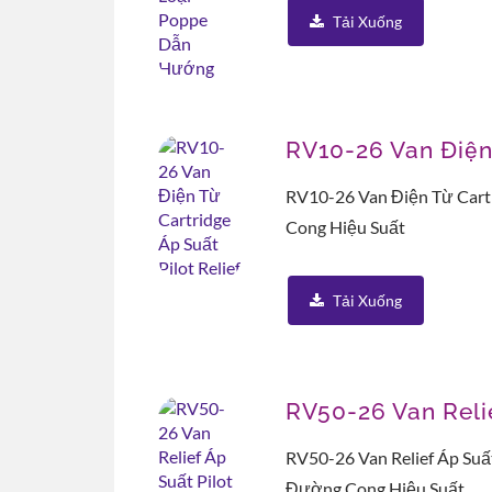
Tải Xuống
RV10-26 Van Điện 
RV10-26 Van Điện Từ Cartr
Cong Hiệu Suất
Tải Xuống
RV50-26 Van Relie
RV50-26 Van Relief Áp Suất
Đường Cong Hiệu Suất