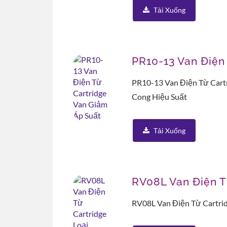
Tải Xuống
PR10-13 Van Điện
PR10-13 Van Điện Từ Cart
Cong Hiệu Suất
Tải Xuống
RV08L Van Điện T
RV08L Van Điện Từ Cartri