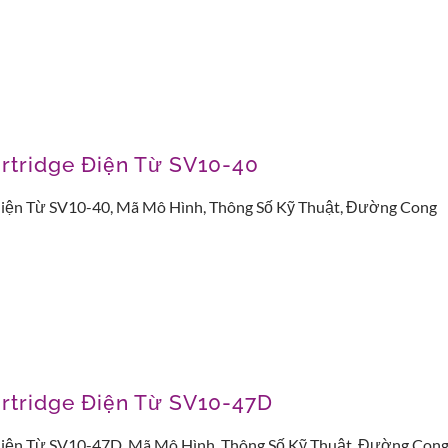
rtridge Điện Từ SV10-40
Điện Từ SV10-40, Mã Mô Hình, Thông Số Kỹ Thuật, Đường Cong
rtridge Điện Từ SV10-47D
Điện Từ SV10-47D, Mã Mô Hình, Thông Số Kỹ Thuật, Đường Con