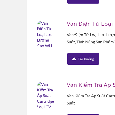
Van Điện Từ Loạ
Van Điện Từ Loại Lưu Lượ
Suất, Tính Năng Sản Phẩm 
Tải Xuống
Van Kiểm Tra Áp 
Van Kiểm Tra Áp Suất Cart
Suất