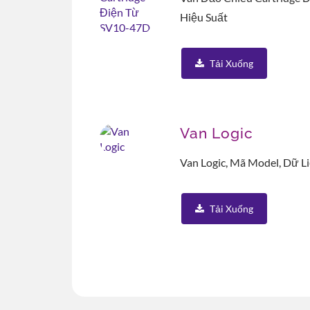
Hiệu Suất
Tải Xuống
Van Logic
Van Logic, Mã Model, Dữ L
Tải Xuống