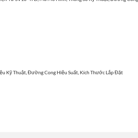
iệu Kỹ Thuật, Đường Cong Hiệu Suất, Kích Thước Lắp Đặt