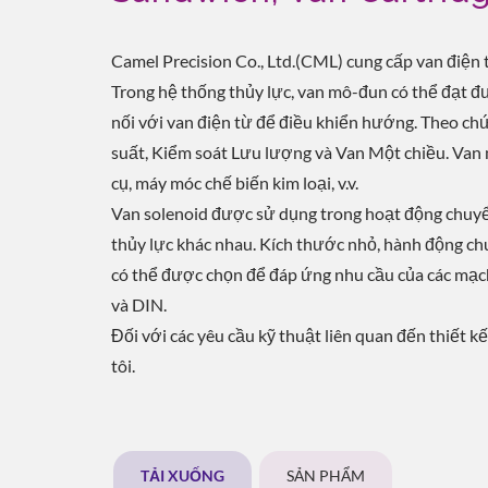
Camel Precision Co., Ltd.(CML) cung cấp van điện
Trong hệ thống thủy lực, van mô-đun có thể đạt đ
nối với van điện từ để điều khiển hướng. Theo chứ
suất, Kiểm soát Lưu lượng và Van Một chiều. Van
cụ, máy móc chế biến kim loại, v.v.
Van solenoid được sử dụng trong hoạt động chuyể
thủy lực khác nhau. Kích thước nhỏ, hành động chu
có thể được chọn để đáp ứng nhu cầu của các mạc
và DIN.
Đối với các yêu cầu kỹ thuật liên quan đến thiết kế
tôi.
TẢI XUỐNG
SẢN PHẨM