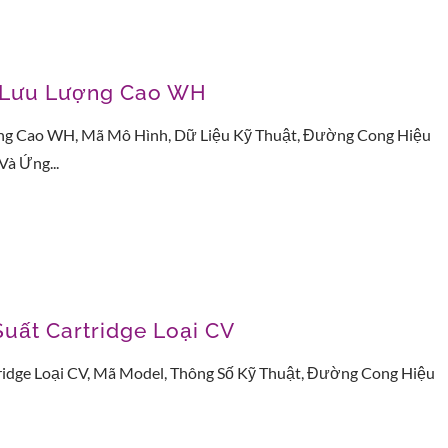
i Lưu Lượng Cao WH
ng Cao WH, Mã Mô Hình, Dữ Liệu Kỹ Thuật, Đường Cong Hiệu
Và Ứng...
Suất Cartridge Loại CV
ridge Loại CV, Mã Model, Thông Số Kỹ Thuật, Đường Cong Hiệu