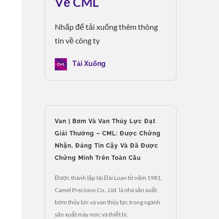
Về CML
Nhấp để tải xuống thêm thông
tin về công ty
Tải Xuống
Van | Bơm Và Van Thủy Lực Đạt
Giải Thưởng – CML: Được Chứng
Nhận, Đáng Tin Cậy Và Đã Được
Chứng Minh Trên Toàn Cầu
Được thành lập tại Đài Loan từ năm 1981,
Camel Precision Co., Ltd. là nhà sản xuất
bơm thủy lực và van thủy lực trong ngành
sản xuất máy móc và thiết bị.