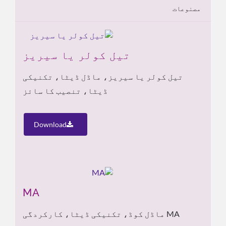
مصنوعات
تیل کولر یا سیریز
تیل کولر یا سیریز، ماڈل ڈیٹا، تکنیکی
ڈیٹا، تنصیب کا سائز
Download
MA
MA ماڈل کوڈ، تکنیکی ڈیٹا، کارکردگی