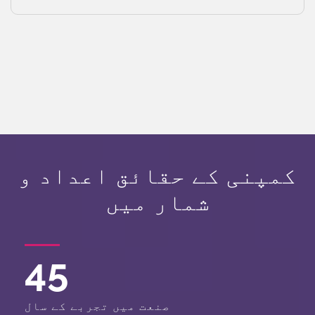
کمپنی کے حقائق اعداد و
شمار میں
45
صنعت میں تجربے کے سال