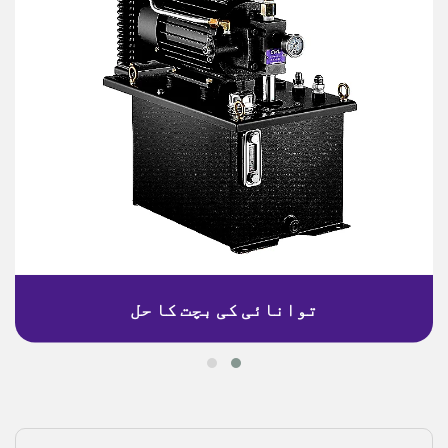
توانائی کی بچت کا حل