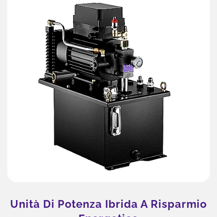
Di Potenza Ibrida A Risparmio
M