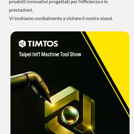
prodotti innovativi progettati per l'efficienza e le
prestazioni.
Vi invitiamo cordialmente a visitare il nostro stand.