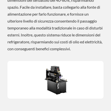
dimensioni del serbatoio del 40-60%, risparmiando
spazio. Facile da installare, basta collegarlo alla fonte di
alimentazione per farlo funzionare, e fornisce un
ulteriore livello di sicurezza consentendo il passaggio
temporaneo alla modalità tradizionale in caso di disturbi
esterni. Inoltre, questo sistema riduce le dimensioni del
refrigeratore, risparmiando sui costi di olio ed elettricità,
con conseguenti benefici complessivi.