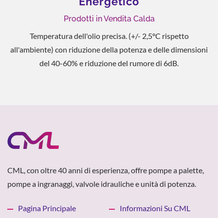
Energetico
Prodotti in Vendita Calda
Compatto
stampaggi
ratura dell'olio precisa. (+/- 2,5°C rispetto
e) con riduzione della potenza e delle dimensioni
l 40-60% e riduzione del rumore di 6dB.
CML, con oltre 40 anni di esperienza, offre pompe a palette,
pompe a ingranaggi, valvole idrauliche e unità di potenza.
Pagina Principale
Informazioni Su CML