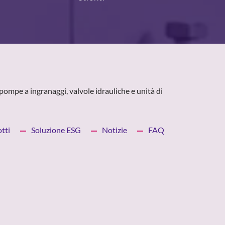
pompe a ingranaggi, valvole idrauliche e unità di
tti
Soluzione ESG
Notizie
FAQ