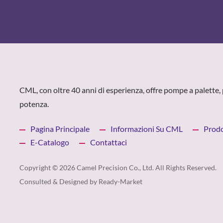
CML, con oltre 40 anni di esperienza, offre pompe a palette, 
potenza.
Pagina Principale
Informazioni Su CML
Prodo
E-Catalogo
Contattaci
Copyright © 2026
Camel Precision Co., Ltd.
All Rights Reserved.
Consulted & Designed by
Ready-Market