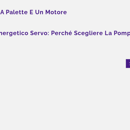
A Palette E Un Motore
nergetico Servo: Perché Scegliere La Pom