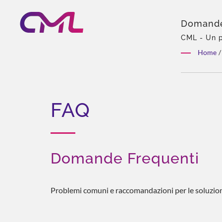
Domande
CML - Un p
venduto po
Home
/
FAQ
Domande Frequenti
Problemi comuni e raccomandazioni per le soluzion