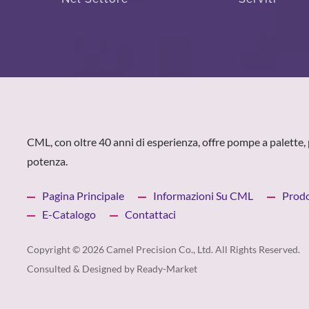
CML, con oltre 40 anni di esperienza, offre pompe a palette, 
potenza.
Pagina Principale
Informazioni Su CML
Prodo
E-Catalogo
Contattaci
Copyright © 2026
Camel Precision Co., Ltd.
All Rights Reserved.
Consulted & Designed by
Ready-Market