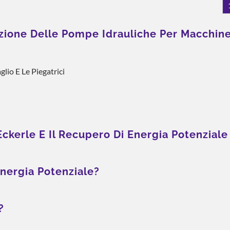
ezione Delle Pompe Idrauliche Per Macchin
lio E Le Piegatrici
ckerle E Il Recupero Di Energia Potenziale
energia Potenziale?
?