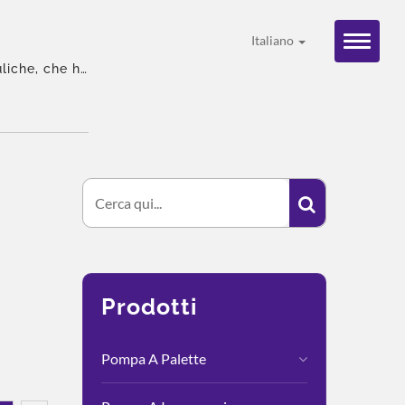
Italiano
liche, che ha
Prodotti
Pompa A Palette