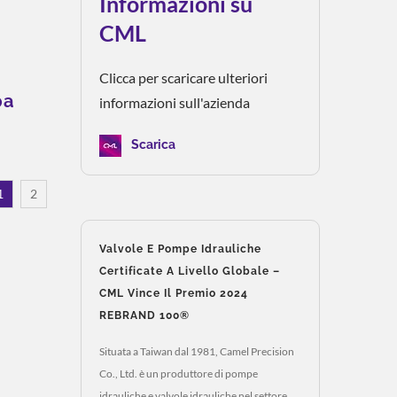
Informazioni su
CML
Clicca per scaricare ulteriori
pa
informazioni sull'azienda
Scarica
1
2
Valvole E Pompe Idrauliche
Certificate A Livello Globale –
CML Vince Il Premio 2024
REBRAND 100®
Situata a Taiwan dal 1981, Camel Precision
Co., Ltd. è un produttore di pompe
idrauliche e valvole idrauliche nel settore