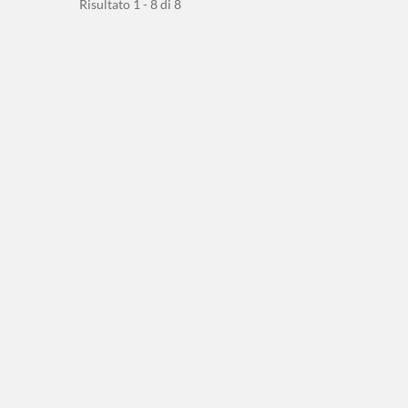
Risultato 1 - 8 di 8
Scaricata...