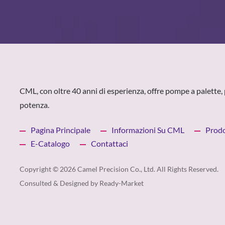
CML, con oltre 40 anni di esperienza, offre pompe a palette, 
potenza.
Pagina Principale
Informazioni Su CML
Prodo
E-Catalogo
Contattaci
Copyright © 2026
Camel Precision Co., Ltd.
All Rights Reserved.
Consulted & Designed by
Ready-Market