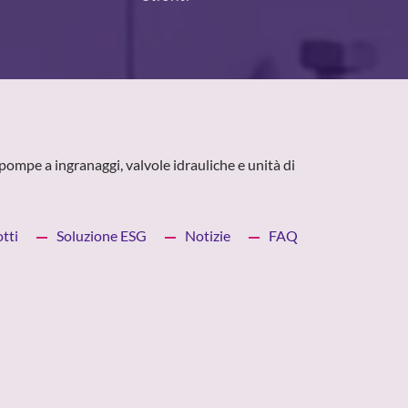
pompe a ingranaggi, valvole idrauliche e unità di
tti
Soluzione ESG
Notizie
FAQ