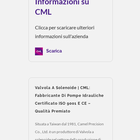
Informazioni su
CML
Clicca per scaricare ulteriori
informazioni sull'azienda
Scarica
Valvola A Solenoide | CML:
Fabbricante Di Pompe Idrauliche
Certificato ISO 9001 E CE –
Qualità Premiato
Situata a Taiwan dal 1981, Camel Precision
Co., Ltd. è un produttore di Valvola a
solenoide nel settore della produzione di