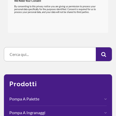
Prodotti
Pompa A Palette
Pompa A Ingranaggi