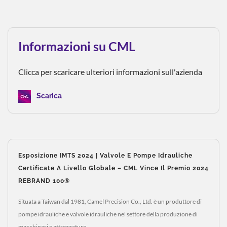
Informazioni su CML
Clicca per scaricare ulteriori informazioni sull'azienda
Scarica
Esposizione IMTS 2024 | Valvole E Pompe Idrauliche
Certificate A Livello Globale – CML Vince Il Premio 2024
REBRAND 100®
Situata a Taiwan dal 1981, Camel Precision Co., Ltd. è un produttore di
pompe idrauliche e valvole idrauliche nel settore della produzione di
macchinari e attrezzature.