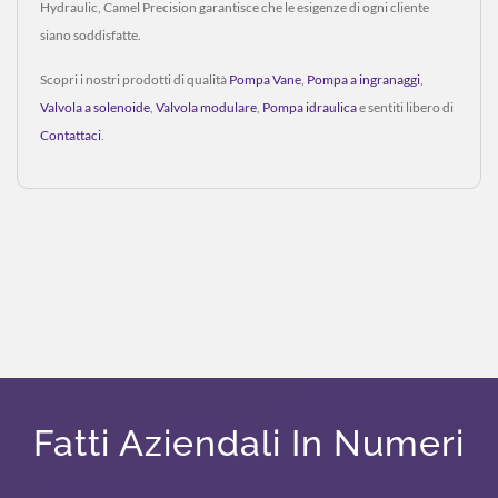
Hydraulic, Camel Precision garantisce che le esigenze di ogni cliente
siano soddisfatte.
Scopri i nostri prodotti di qualità
Pompa Vane
,
Pompa a ingranaggi
,
Valvola a solenoide
,
Valvola modulare
,
Pompa idraulica
e sentiti libero di
Contattaci
.
Fatti Aziendali In Numeri