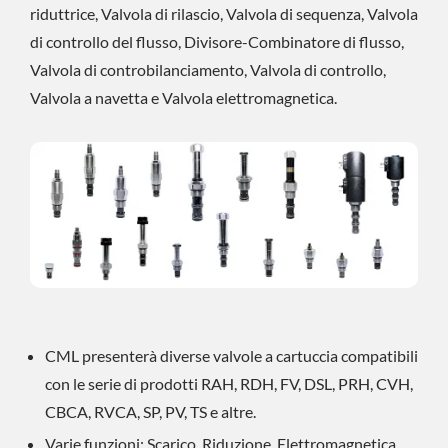
riduttrice, Valvola di rilascio, Valvola di sequenza, Valvola
di controllo del flusso, Divisore-Combinatore di flusso,
Valvola di controbilanciamento, Valvola di controllo,
Valvola a navetta e Valvola elettromagnetica.
CML presenterà diverse valvole a cartuccia compatibili
con le serie di prodotti RAH, RDH, FV, DSL, PRH, CVH,
CBCA, RVCA, SP, PV, TS e altre.
Varie funzioni: Scarico, Riduzione, Elettromagnetica,