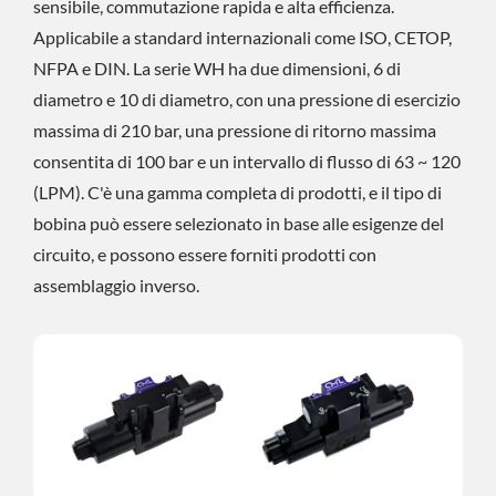
sensibile, commutazione rapida e alta efficienza.
Applicabile a standard internazionali come ISO, CETOP,
NFPA e DIN. La serie WH ha due dimensioni, 6 di
diametro e 10 di diametro, con una pressione di esercizio
massima di 210 bar, una pressione di ritorno massima
consentita di 100 bar e un intervallo di flusso di 63 ~ 120
(LPM). C'è una gamma completa di prodotti, e il tipo di
bobina può essere selezionato in base alle esigenze del
circuito, e possono essere forniti prodotti con
assemblaggio inverso.