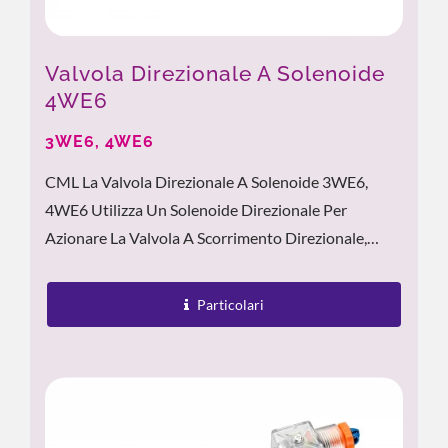
Valvola Direzionale A Solenoide
4WE6
3WE6, 4WE6
CML La Valvola Direzionale A Solenoide 3WE6,
4WE6 Utilizza Un Solenoide Direzionale Per
Azionare La Valvola A Scorrimento Direzionale,
Garantendo Una Risposta Rapida E Un Controllo
Preciso. Il Corpo Della...
Particolari