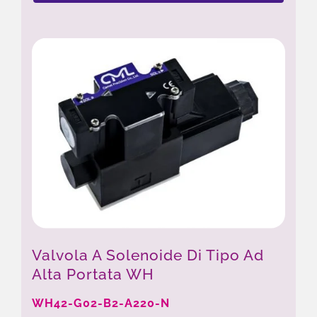
Valvola A Solenoide Di Tipo Ad
Alta Portata WH
WH42-G02-B2-A220-N