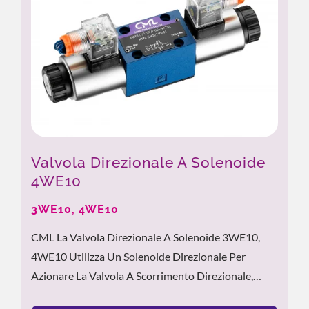
Valvola Direzionale A Solenoide
4WE10
3WE10, 4WE10
CML La Valvola Direzionale A Solenoide 3WE10,
4WE10 Utilizza Un Solenoide Direzionale Per
Azionare La Valvola A Scorrimento Direzionale,
Garantendo Una Risposta Rapida E Un Controllo