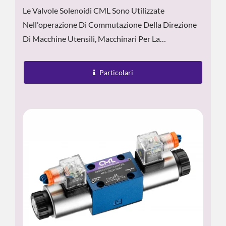
Le Valvole Solenoidi CML Sono Utilizzate
Nell'operazione Di Commutazione Della Direzione
Di Macchine Utensili, Macchinari Per La
Lavorazione Dei Metalli E Vari Sistemi Idraulici.
Dimensioni Ridotte, Azione...
Particolari