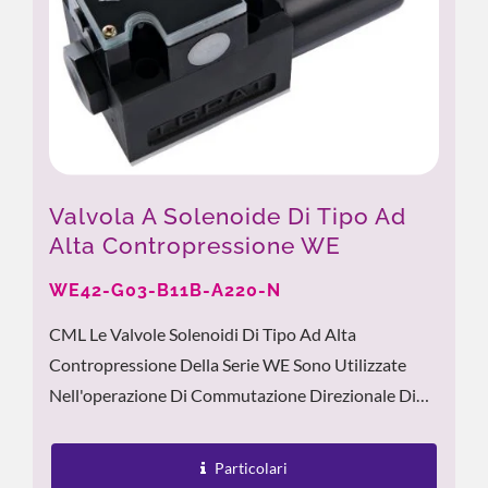
Valvola A Solenoide Di Tipo Ad
Alta Contropressione WE
WE42-G03-B11B-A220-N
CML Le Valvole Solenoidi Di Tipo Ad Alta
Contropressione Della Serie WE Sono Utilizzate
Nell'operazione Di Commutazione Direzionale Di
Macchinari Per La Calzatura, Macchinari Per La
Lavorazione Dei Metalli...
Particolari