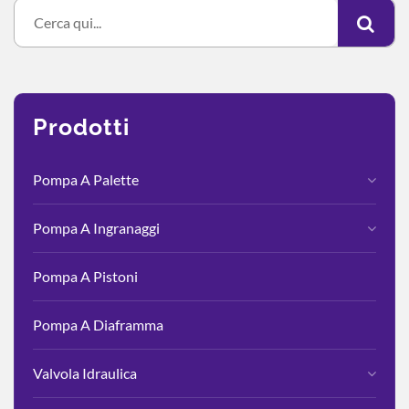
Prodotti
Pompa A Palette
Pompa A Ingranaggi
Pompa A Pistoni
Pompa A Diaframma
Valvola Idraulica