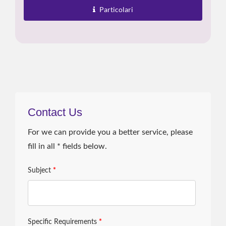
Preciso. Il Corpo...
Particolari