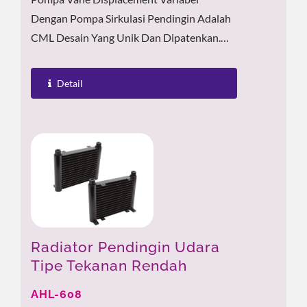
Dengan Pompa Sirkulasi Pendingin Adalah
CML Desain Yang Unik Dan Dipatenkan.
Pertama, Tingkatkan Akurasi Pemesinan.
By Menyedot...
Detail
Radiator Pendingin Udara
Tipe Tekanan Rendah
AHL-608