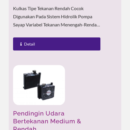
Kulkas Tipe Tekanan Rendah Cocok
Digunakan Pada Sistem Hidrolik Pompa
Sayap Variabel Tekanan Menengah-Rendah,
Di Mana Motornya Tidak Lebih Besar Dari
3HP Dan Tekanan...
Detail
Pendingin Udara
Bertekanan Medium &
Rendah