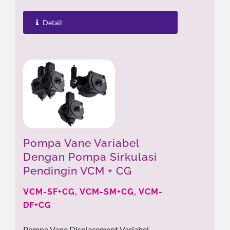
Kenaikan Suhu, Secara Signifikan
Mengurangi Ruang...
Detail
Pompa Vane Variabel
Dengan Pompa Sirkulasi
Pendingin VCM + CG
VCM-SF+CG, VCM-SM+CG, VCM-
DF+CG
Pompa Vane Displacement Variabel