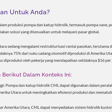
an Untuk Anda?
lam produksi pompa dan katup hidrolik, termasuk pompa vane, 
akan solusi yang disesuaikan untuk melayani pasar global.
ra sedang mengalami restrukturisasi rantai pasokan, terutama d
tidaknya 75% dari suku cadang otomotif diproduksi di Amerika Uta
 diproduksi oleh pekerja yang mendapatkan setidaknya $16 per 
erikut Dalam Konteks Ini:
gi: Pompa dan katup hidrolik CML dapat digunakan dalam perala
erika Utara untuk meningkatkan efisiensi produksi dan mematuh
r Amerika Utara, CML dapat menyediakan sistem hidrolik kusto