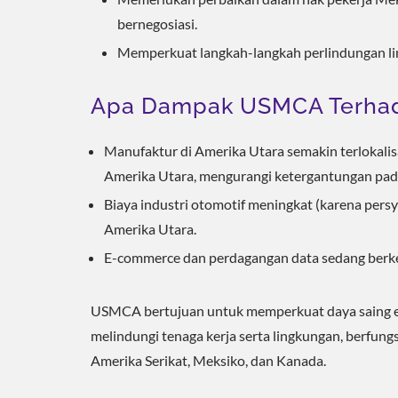
bernegosiasi.
Memperkuat langkah-langkah perlindungan lin
Apa Dampak USMCA Terhad
Manufaktur di Amerika Utara semakin terlokalis
Amerika Utara, mengurangi ketergantungan pada
Biaya industri otomotif meningkat (karena persy
Amerika Utara.
E-commerce dan perdagangan data sedang berke
USMCA bertujuan untuk memperkuat daya saing e
melindungi tenaga kerja serta lingkungan, berfun
Amerika Serikat, Meksiko, dan Kanada.