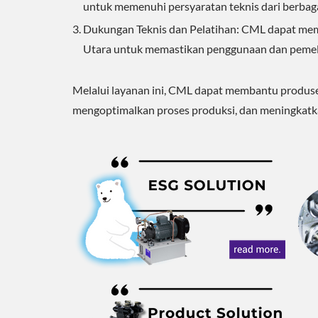
untuk memenuhi persyaratan teknis dari berbagai
Dukungan Teknis dan Pelatihan: CML dapat mem
Utara untuk memastikan penggunaan dan pemelih
Melalui layanan ini, CML dapat membantu produs
mengoptimalkan proses produksi, dan meningkatka