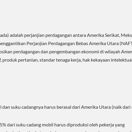
a) adalah perjanjian perdagangan antara Amerika Serikat, Meks
 menggantikan Perjanjian Perdagangan Bebas Amerika Utara (NAFTA
mosikan perdagangan dan pengembangan ekonomi di wilayah Amer
 produk pertanian, standar tenaga kerja, hak kekayaan intelektual
Solusi Hemat Energi
Solusi Pendinginan 
l dan suku cadangnya harus berasal dari Amerika Utara (naik dari
% dari suku cadang mobil harus diproduksi oleh pekerja yang