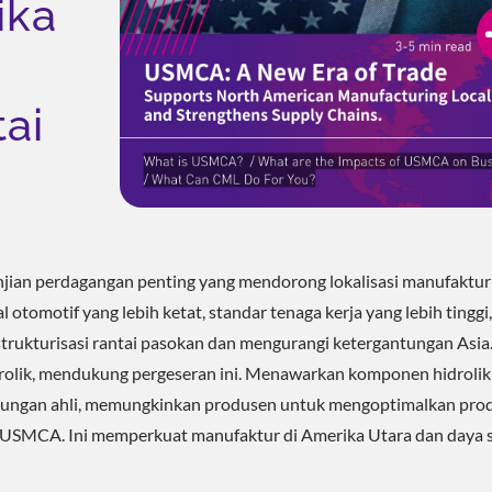
ika
ai
ian perdagangan penting yang mendorong lokalisasi manufaktur
tomotif yang lebih ketat, standar tenaga kerja yang lebih tinggi
trukturisasi rantai pasokan dan mengurangi ketergantungan Asia
rolik, mendukung pergeseran ini. Menawarkan komponen hidrolik
 dukungan ahli, memungkinkan produsen untuk mengoptimalkan prod
 USMCA. Ini memperkuat manufaktur di Amerika Utara dan daya 