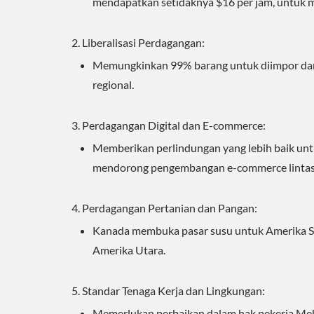
mendapatkan setidaknya $16 per jam, untuk 
Liberalisasi Perdagangan:
Memungkinkan 99% barang untuk diimpor dan
regional.
Perdagangan Digital dan E-commerce:
Memberikan perlindungan yang lebih baik untuk
mendorong pengembangan e-commerce lintas 
Perdagangan Pertanian dan Pangan:
Kanada membuka pasar susu untuk Amerika Se
Amerika Utara.
Standar Tenaga Kerja dan Lingkungan:
Memerlukan perbaikan dalam hak pekerja Mek