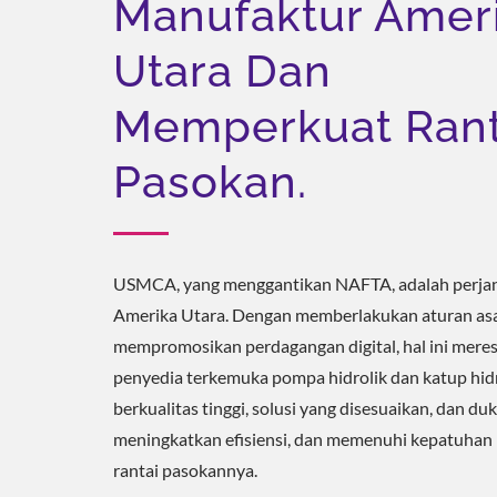
Manufaktur Amer
Utara Dan
Memperkuat Rant
Pasokan.
USMCA, yang menggantikan NAFTA, adalah perjanj
Amerika Utara. Dengan memberlakukan aturan asal o
mempromosikan perdagangan digital, hal ini meres
penyedia terkemuka pompa hidrolik dan katup hid
berkualitas tinggi, solusi yang disesuaikan, dan
meningkatkan efisiensi, dan memenuhi kepatuhan
rantai pasokannya.