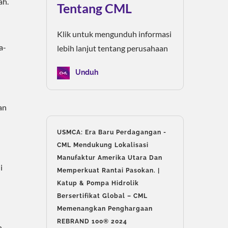
ah.
Tentang CML
Klik untuk mengunduh informasi
a-
lebih lanjut tentang perusahaan
Unduh
an
USMCA: Era Baru Perdagangan -
CML Mendukung Lokalisasi
Manufaktur Amerika Utara Dan
i
Memperkuat Rantai Pasokan. |
Katup & Pompa Hidrolik
Bersertifikat Global – CML
Memenangkan Penghargaan
REBRAND 100® 2024
n