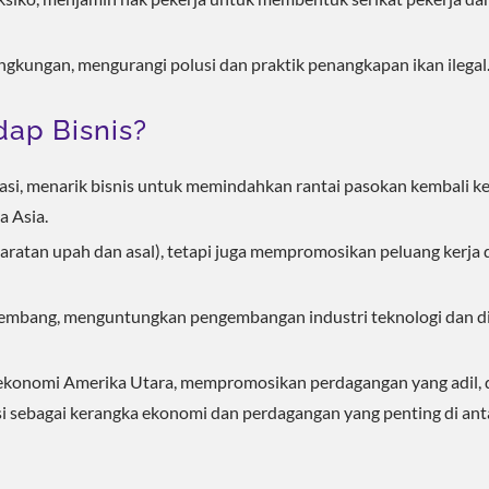
gkungan, mengurangi polusi dan praktik penangkapan ikan ilegal
ap Bisnis?
asi, menarik bisnis untuk memindahkan rantai pasokan kembali k
 Asia.
aratan upah dan asal), tetapi juga mempromosikan peluang kerja 
mbang, menguntungkan pengembangan industri teknologi dan dig
konomi Amerika Utara, mempromosikan perdagangan yang adil, 
gsi sebagai kerangka ekonomi dan perdagangan yang penting di ant