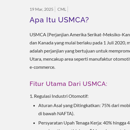
19 Mar, 2025
CML
Apa Itu USMCA?
USMCA (Perjanjian Amerika Serikat-Meksiko-Kanad
dan Kanada yang mulai berlaku pada 1 Juli 2020,
adalah perjanjian yang bertujuan untuk mempro
Utara, mencakup area seperti manufaktur otomotif,
e-commerce.
Fitur Utama Dari USMCA:
Solusi Pendinginan ESG
Regulasi Industri Otomotif:
Aturan Asal yang Ditingkatkan: 75% dari mobi
di bawah NAFTA).
Persyaratan Upah Tenaga Kerja: 40% hingga 45