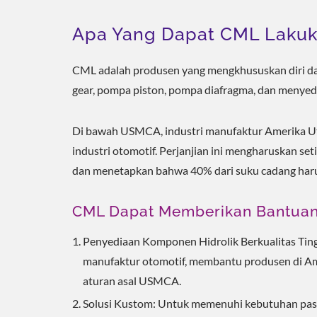
Apa Yang Dapat CML Lakuk
CML adalah produsen yang mengkhususkan diri da
gear, pompa piston, pompa diafragma, dan menyedi
Di bawah USMCA, industri manufaktur Amerika Uta
industri otomotif. Perjanjian ini mengharuskan se
dan menetapkan bahwa 40% dari suku cadang harus
CML Dapat Memberikan Bantuan B
Penyediaan Komponen Hidrolik Berkualitas Ting
manufaktur otomotif, membantu produsen di Am
aturan asal USMCA.
Solusi Kustom: Untuk memenuhi kebutuhan pasa