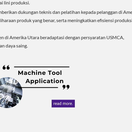
 lini produksi.
berikan dukungan teknis dan pelatihan kepada pelanggan di Ame
araan produk yang benar, serta meningkatkan efisiensi produksi
en di Amerika Utara beradaptasi dengan persyaratan USMCA,
n daya saing.