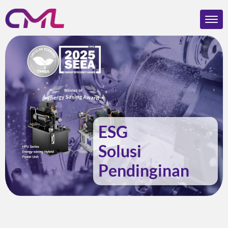
ESG
Solusi
Pendinginan