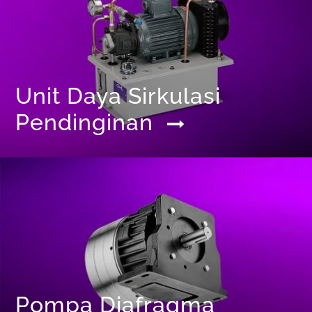
Unit Daya Sirkulasi
Pendinginan
Pompa Diafragma