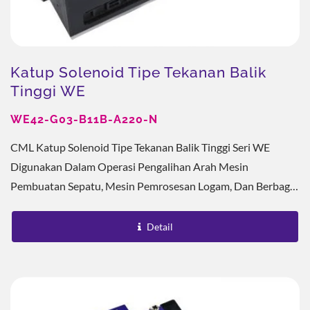
Katup Solenoid Tipe Tekanan Balik
Tinggi WE
WE42-G03-B11B-A220-N
CML Katup Solenoid Tipe Tekanan Balik Tinggi Seri WE
Digunakan Dalam Operasi Pengalihan Arah Mesin
Pembuatan Sepatu, Mesin Pemrosesan Logam, Dan Berbagai
Sistem Hidrolik. Ukuran Kecil, Aksi Saklar Sensitif,...
Detail