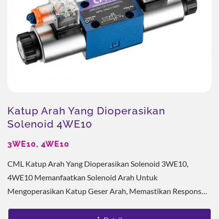
Katup Arah Yang Dioperasikan
Solenoid 4WE10
3WE10, 4WE10
CML Katup Arah Yang Dioperasikan Solenoid 3WE10,
4WE10 Memanfaatkan Solenoid Arah Untuk
Mengoperasikan Katup Geser Arah, Memastikan Respons
Cepat Dan Kontrol Yang Tepat. Badan Katup Dilengkapi
Dengan Solenoid...