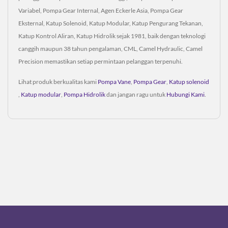
Variabel, Pompa Gear Internal, Agen Eckerle Asia, Pompa Gear
Eksternal, Katup Solenoid, Katup Modular, Katup Pengurang Tekanan,
Katup Kontrol Aliran, Katup Hidrolik sejak 1981, baik dengan teknologi
canggih maupun 38 tahun pengalaman, CML, Camel Hydraulic, Camel
Precision memastikan setiap permintaan pelanggan terpenuhi.
Lihat produk berkualitas kami
Pompa Vane
,
Pompa Gear
,
Katup solenoid
,
Katup modular
,
Pompa Hidrolik
dan jangan ragu untuk
Hubungi Kami
.