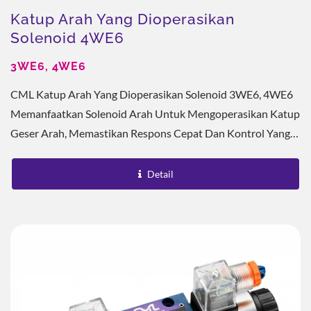
Katup Arah Yang Dioperasikan
Solenoid 4WE6
3WE6, 4WE6
CML Katup Arah Yang Dioperasikan Solenoid 3WE6, 4WE6
Memanfaatkan Solenoid Arah Untuk Mengoperasikan Katup
Geser Arah, Memastikan Respons Cepat Dan Kontrol Yang
Tepat. Badan Katup Dilengkapi Dengan Solenoid...
Detail