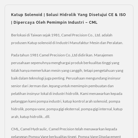
Katup Solenoid | Solusi Hidrolik Yang Disetujui CE & ISO
| Dipercaya Oleh Pemimpin Industri – CML
Berlokasi di Taiwan sejak 1981, Camel Precision Co., Ltd. adalah
produsen Katup solenoid di Industri Manufaktur Mesin dan Peralatan.
Pada tahun 1981 Camel Precision Co.,Ltd didirikan. Manajemen
perusahaan sepenuhnya menghargai produk berkualitas tinggi yang
tidak hanya memerlukan mesin yang canggih, tetapi pengetahuan yang
baik dalam teknologi juga penting. Perusahaan mengundang insinyur
senior dari Jerman dan Jepang untuk memimpin pembuatan dan
pelatihan insinyur lokal di industri hidrolik. Kami menawarkan kepada
pelanggan kami pompa industri, katup kontrol arah solenoid, pompa
hidrolik, pompa vane, pompa gigi eksternal, pompa gigi internal, katup
arah, katup hidrolik...dll.
CML, Camel Hydraulic, Camel Precision telah menawarkan kepada
pelanggan Pompa Vane berkualitas tinggi, Pompa Vane Displacement