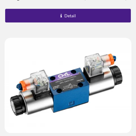
Perpindahan Cepat Dan Efisiensi...
Detail