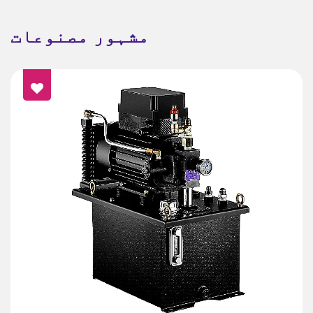
مشہور مصنوعات