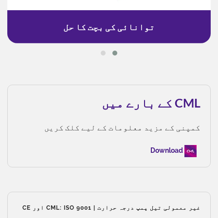
توانائی کی بچت کا حل
CML کے بارے میں
کمپنی کے مزید معلومات کے لیے کلک کریں
Download
غیر معمولی تیل پمپ درجہ حرارت | CML: ISO 9001 اور CE