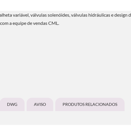
lheta variável, válvulas solenóides, válvulas hidráulicas e design 
o com a equipe de vendas CML.
DWG
AVISO
PRODUTOS RELACIONADOS