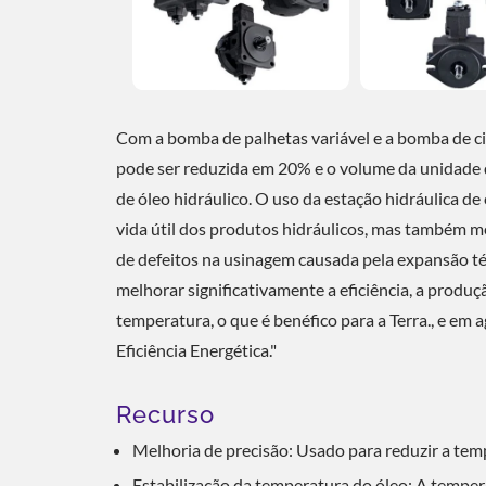
Com a bomba de palhetas variável e a bomba de 
pode ser reduzida em 20% e o volume da unidade
de óleo hidráulico. O uso da estação hidráulica d
vida útil dos produtos hidráulicos, mas também me
de defeitos na usinagem causada pela expansão t
melhorar significativamente a eficiência, a produç
temperatura, o que é benéfico para a Terra., e e
Eficiência Energética."
Recurso
Melhoria de precisão: Usado para reduzir a temp
Estabilização da temperatura do óleo: A temper