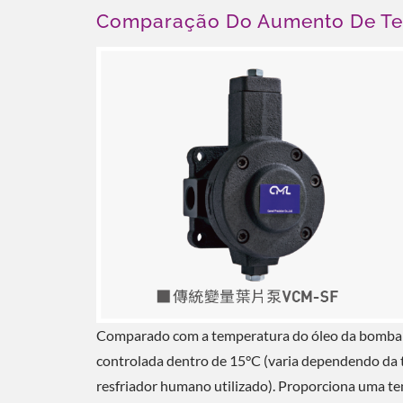
Comparação Do Aumento De T
Comparado com a temperatura do óleo da bomba de
controlada dentro de 15°C (varia dependendo da 
resfriador humano utilizado). Proporciona uma te