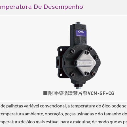
emperatura De Desempenho
 palhetas variável convencional, a temperatura do óleo pode se
temperatura ambiente, operação, peças usinadas e do tamanho d
mperatura de óleo mais estável para a máquina, de modo que as p