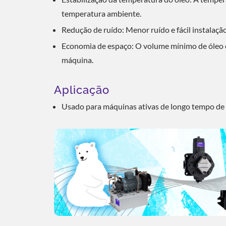
Solução De Resfriamento ESG
So
temperatura ambiente.
Redução de ruído: Menor ruído e fácil instalação
Economia de espaço: O volume mínimo de óleo é
máquina.
Aplicação
Usado para máquinas ativas de longo tempo de 