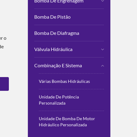
Bomba De Engrenagem
Bomba De Pistão
Bomba De Diafragma
r o
de
Válvula Hidráulica
Combinação E Sistema
Várias Bombas Hidráulicas
Unidade De Potência
Personalizada
Unidade De Bomba De Motor
Hidráulico Personalizada