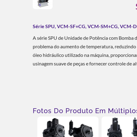
Série SPU, VCM-SF+CG, VCM-SM+CG, VCM-DF+
A série SPU de Unidade de Potência com Bomba de
problema do aumento de temperatura, reduzindo si
óleo hidráulico utilizado na máquina, proporcion
usinagem suave de peças e fornecer controle de al
Fotos Do Produto Em Múltiplo