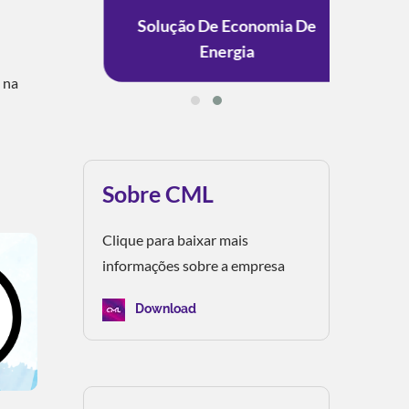
to ESG
Solução De Economia De
Solu
Energia
 na
Sobre CML
Clique para baixar mais
informações sobre a empresa
Download