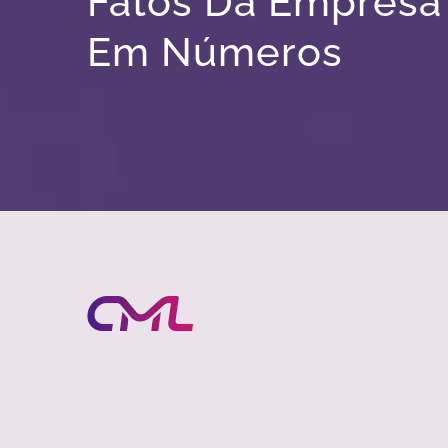
Fatos Da Empresa
Em Números