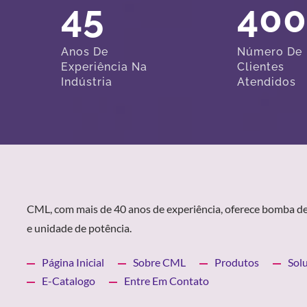
45
40
Anos De
Número De
Experiência Na
Clientes
Indústria
Atendidos
CML, com mais de 40 anos de experiência, oferece bomba de
e unidade de potência.
Página Inicial
Sobre CML
Produtos
Sol
E-Catalogo
Entre Em Contato