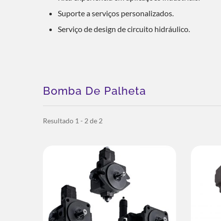
Suporte a serviços personalizados.
Serviço de design de circuito hidráulico.
Bomba De Palheta
Resultado 1 - 2 de 2
Solução De Resfriamento ESG
So