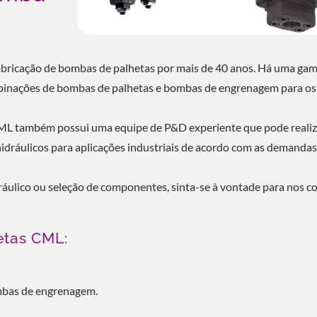
abricação de bombas de palhetas por mais de 40 anos. Há uma ga
ombinações de bombas de palhetas e bombas de engrenagem para os
 CML também possui uma equipe de P&D experiente que pode realiz
 hidráulicos para aplicações industriais de acordo com as demanda
ráulico ou seleção de componentes, sinta-se à vontade para nos co
etas CML:
mbas de engrenagem.