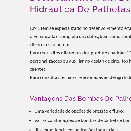
Hidráulica De Palhetas
CML tem se especializado no desenvolvimento e f
diversificada e completa de estilos, bem como c
clientes escolherem.
Para requisitos diferentes dos produtos padrão,
personalizações ou auxiliar no design de circuitos
clientes.
Para consultas técnicas relacionadas ao design hid
Vantagens Das Bombas De Palh
Uma variedade de opções de pressão e fluxo.
Várias combinações de bombas de palheta e bo
Rica experiência em aplicações industriais.