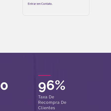
Entrar em Contato
.
00
96
%
Taxa De
Recompra De
Clientes