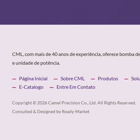
CML, com mais de 40 anos de experiência, oferece bomba de
e unidade de potência.
Página Inicial
Sobre CML
Produtos
Sol
E-Catalogo
Entre Em Contato
Copyright © 2026
Camel Precision Co., Ltd.
All Rights Reserved.
Consulted & Designed by
Ready-Market