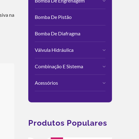
Bomba De Engrenagem
siva na
Bomba De Pistão
Bomba De Diafragma
Válvula Hidráulica
Combinação E Sistema
Acessórios
Produtos Populares