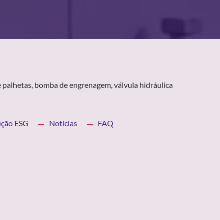
 palhetas, bomba de engrenagem, válvula hidráulica
ução ESG
Notícias
FAQ