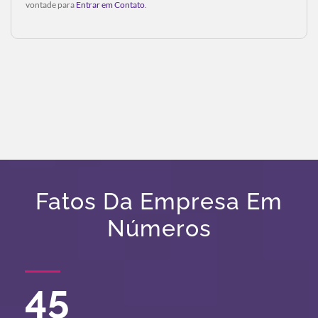
vontade para
Entrar em Contato
.
Fatos Da Empresa Em
Números
45