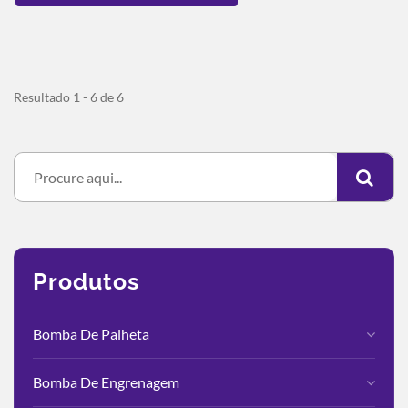
Resultado 1 - 6 de 6
Produtos
Bomba De Palheta
Bomba De Engrenagem