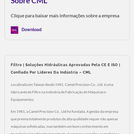
Sobre CML
Clique para baixar mais informações sobre a empresa
Download
Filtro | Soluções Hidráulicas Aprovadas Pela CE E ISO |
Confiado Por Líderes Da Indústria – CML
Localizada em Taiwan desde 1981, Camel Precision Co., Ltd. é uma
fabricante de Filtro na Indústria de Fabricação de Máquinas e
Equipamentos.
Em 1981, a Camel Precision Co., Ltd foi fundada. A gestão da empresa
que premia totalmente produtos de alta qualidade requer não apenas
máquinas sofisticadas, mas também um bom conhecimento em
tecnologia é igualmente importante. A empresa convidou engenheiros