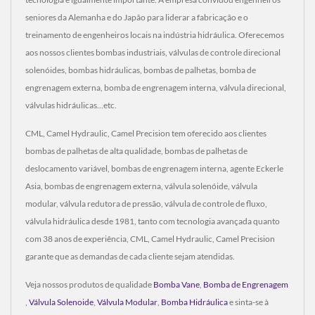
seniores da Alemanha e do Japão para liderar a fabricação e o
treinamento de engenheiros locais na indústria hidráulica. Oferecemos
aos nossos clientes bombas industriais, válvulas de controle direcional
solenóides, bombas hidráulicas, bombas de palhetas, bomba de
engrenagem externa, bomba de engrenagem interna, válvula direcional,
válvulas hidráulicas...etc.
CML, Camel Hydraulic, Camel Precision tem oferecido aos clientes
bombas de palhetas de alta qualidade, bombas de palhetas de
deslocamento variável, bombas de engrenagem interna, agente Eckerle
Asia, bombas de engrenagem externa, válvula solenóide, válvula
modular, válvula redutora de pressão, válvula de controle de fluxo,
válvula hidráulica desde 1981, tanto com tecnologia avançada quanto
com 38 anos de experiência, CML, Camel Hydraulic, Camel Precision
garante que as demandas de cada cliente sejam atendidas.
Veja nossos produtos de qualidade
Bomba Vane
,
Bomba de Engrenagem
,
Válvula Solenoide
,
Válvula Modular
,
Bomba Hidráulica
e sinta-se à