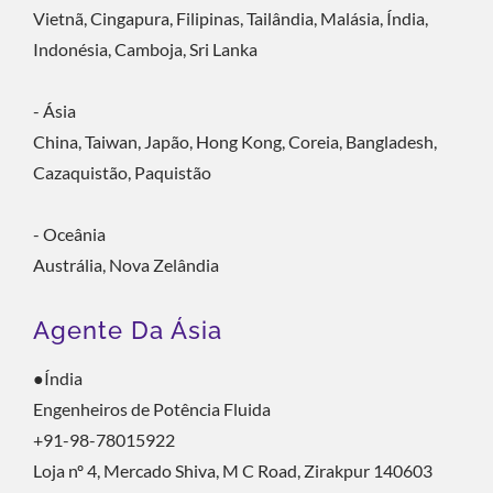
Vietnã, Cingapura, Filipinas, Tailândia, Malásia, Índia,
Indonésia, Camboja, Sri Lanka
- Ásia
China, Taiwan, Japão, Hong Kong, Coreia, Bangladesh,
Cazaquistão, Paquistão
- Oceânia
Austrália, Nova Zelândia
Agente Da Ásia
●Índia
Engenheiros de Potência Fluida
+91-98-78015922
Loja nº 4, Mercado Shiva, M C Road, Zirakpur 140603