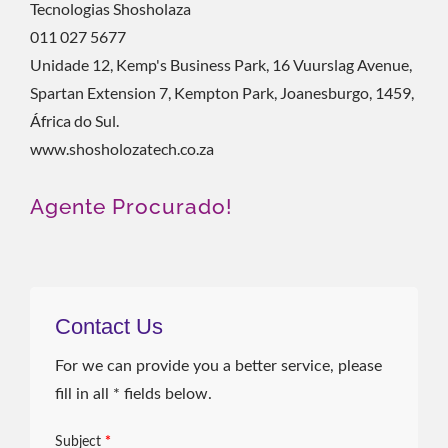
Tecnologias Shosholaza
011 027 5677
Unidade 12, Kemp's Business Park, 16 Vuurslag Avenue,
Spartan Extension 7, Kempton Park, Joanesburgo, 1459,
África do Sul.
www.shosholozatech.co.za
Agente Procurado!