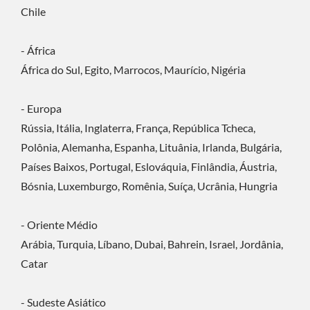
Chile
- África
África do Sul, Egito, Marrocos, Maurício, Nigéria
- Europa
Rússia, Itália, Inglaterra, França, República Tcheca,
Polônia, Alemanha, Espanha, Lituânia, Irlanda, Bulgária,
Países Baixos, Portugal, Eslováquia, Finlândia, Áustria,
Bósnia, Luxemburgo, Romênia, Suíça, Ucrânia, Hungria
- Oriente Médio
Arábia, Turquia, Líbano, Dubai, Bahrein, Israel, Jordânia,
Catar
- Sudeste Asiático