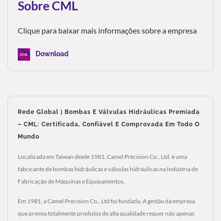
Sobre CML
Clique para baixar mais informações sobre a empresa
Download
Rede Global | Bombas E Válvulas Hidráulicas Premiada
– CML: Certificada, Confiável E Comprovada Em Todo O
Mundo
Localizada em Taiwan desde 1981, Camel Precision Co., Ltd. é uma
fabricante de bombas hidráulicas e válvulas hidráulicas na Indústria de
Fabricação de Máquinas e Equipamentos.
Em 1981, a Camel Precision Co., Ltd foi fundada. A gestão da empresa
que premia totalmente produtos de alta qualidade requer não apenas