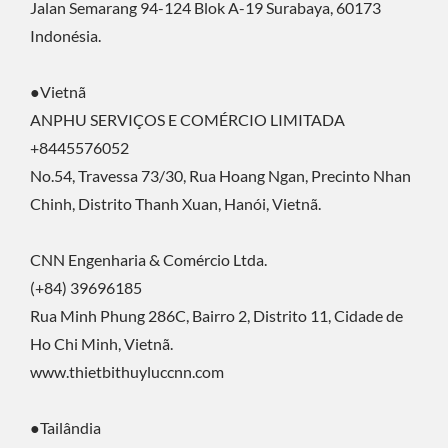
Jalan Semarang 94-124 Blok A-19 Surabaya, 60173
Indonésia.
●Vietnã
ANPHU SERVIÇOS E COMÉRCIO LIMITADA
+8445576052
No.54, Travessa 73/30, Rua Hoang Ngan, Precinto Nhan
Chinh, Distrito Thanh Xuan, Hanói, Vietnã.
CNN Engenharia & Comércio Ltda.
(+84) 39696185
Rua Minh Phung 286C, Bairro 2, Distrito 11, Cidade de
Ho Chi Minh, Vietnã.
www.thietbithuyluccnn.com
●Tailândia