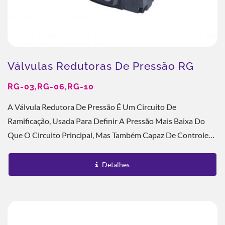
Válvulas Redutoras De Pressão RG
RG-03,RG-06,RG-10
A Válvula Redutora De Pressão É Um Circuito De
Ramificação, Usada Para Definir A Pressão Mais Baixa Do
Que O Circuito Principal, Mas Também Capaz De Controle
Remoto Através Da Porta De Controle...
Detalhes