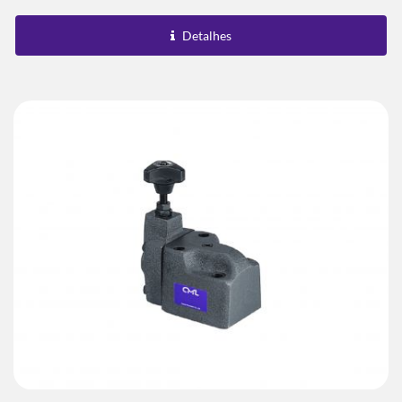
Pode Ser Dividida Em Tipo Placa...
Detalhes