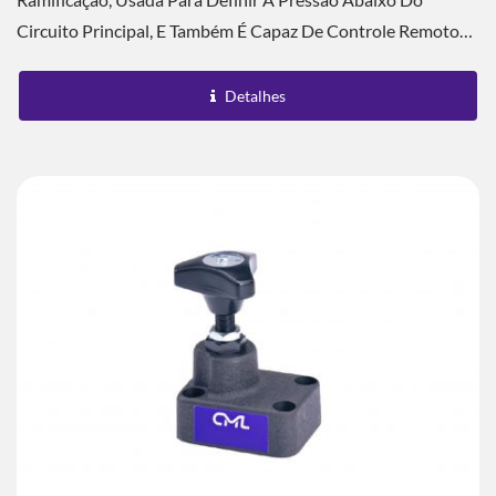
Circuito Principal, E Também É Capaz De Controle Remoto
Através Da Porta De Controle Remoto.
Detalhes