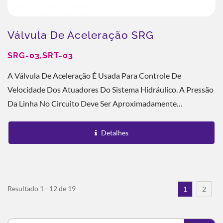
Válvula De Aceleração SRG
SRG-03,SRT-03
A Válvula De Aceleração É Usada Para Controle De
Velocidade Dos Atuadores Do Sistema Hidráulico. A Pressão
Da Linha No Circuito Deve Ser Aproximadamente
Constante, Enquanto A Vazão Através Da Válvula...
Detalhes
Resultado 1 - 12 de 19
1
2