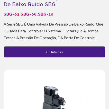
De Baixo Ruído SBG
SBG-03,SBG-06,SBG-10
A Série SBG É Uma Válvula De Pressão De Baixo Ruído, Que
É Usada Para Controlar O Sistema E Evitar Que A Bomba
Exceda A Pressão De Operação, E A Porta De Controle
Remoto Pode Realizar Controle...
Detalhes