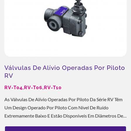
Válvulas De Alívio Operadas Por Piloto
RV
RV-T04,RV-T06,RV-T10
As Válvulas De Alívio Operadas Por Piloto Da Série RV Têm
Um Design Operado Por Piloto Com Nível De Ruído
Extremamente Baixo E Estão Disponíveis Em Diâmetros De
1/2", 3/4" E 1-1/4" Com Pressão...