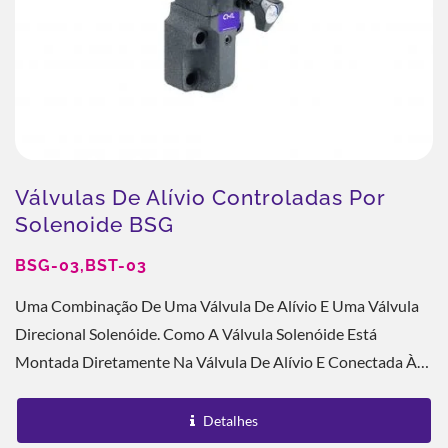
Válvulas De Alívio Controladas Por
Solenoide BSG
BSG-03,BST-03
Uma Combinação De Uma Válvula De Alívio E Uma Válvula
Direcional Solenóide. Como A Válvula Solenóide Está
Montada Diretamente Na Válvula De Alívio E Conectada À
Linha De Drenagem Da Válvula...
Detalhes