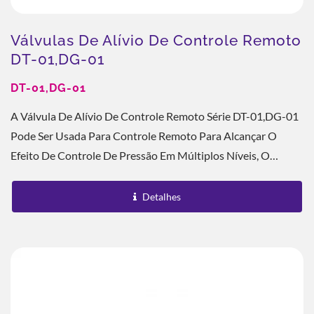
Válvulas De Alívio De Controle Remoto
DT-01,DG-01
DT-01,DG-01
A Válvula De Alívio De Controle Remoto Série DT-01,DG-01
Pode Ser Usada Para Controle Remoto Para Alcançar O
Efeito De Controle De Pressão Em Múltiplos Níveis, O
Diâmetro Do Porta É De 1/8", O Método...
Detalhes