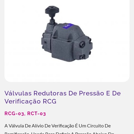
Válvulas Redutoras De Pressão E De
Verificação RCG
RCG-03, RCT-03
A Válvula De Alívio De Verificação É Um Circuito De
Ramificação, Usada Para Definir A Pressão Abaixo Do