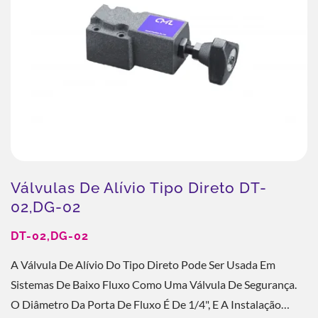
Válvulas De Alívio Tipo Direto DT-
02,DG-02
DT-02,DG-02
A Válvula De Alívio Do Tipo Direto Pode Ser Usada Em
Sistemas De Baixo Fluxo Como Uma Válvula De Segurança.
O Diâmetro Da Porta De Fluxo É De 1/4", E A Instalação