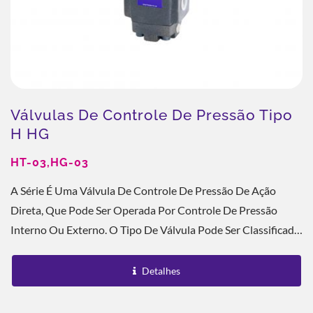
Válvulas De Controle De Pressão Tipo
H HG
HT-03,HG-03
A Série É Uma Válvula De Controle De Pressão De Ação
Direta, Que Pode Ser Operada Por Controle De Pressão
Interno Ou Externo. O Tipo De Válvula Pode Ser Classificado
Como Válvula De Alívio De Baixa...
Detalhes