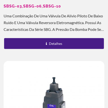
SBSG-03,SBSG-06,SBSG-10
Uma Combinação De Uma Válvula De Alívio Piloto De Baixo
Ruído E Uma Válvula Reversora Eletromagnética. Possui As
Características Da Série SBG. A Pressão Da Bomba Pode Ser
Descarregada Remotamente...
Detalhes