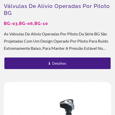
Válvulas De Alívio Operadas Por Piloto
BG
BG-03,BG-06,BG-10
As Válvulas De Alívio Operadas Por Piloto Da Série BG São
Projetadas Com Um Design Operado Por Piloto Para Ruído
Extremamente Baixo, Para Manter A Pressão Estável No
Sistema E Para Alcançar Controle...
Detalhes