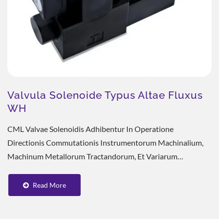
Valvula Solenoide Typus Altae Fluxus
WH
CML Valvae Solenoidis Adhibentur In Operatione
Directionis Commutationis Instrumentorum Machinalium,
Machinum Metallorum Tractandorum, Et Variarum
Systematum Hydraulicorum. Parvus Magnitudo, Sensitiva...
Read More