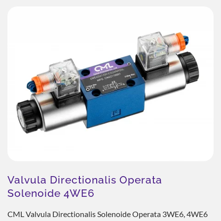
Valvula Directionalis Operata
Solenoide 4WE6
CML Valvula Directionalis Solenoide Operata 3WE6, 4WE6