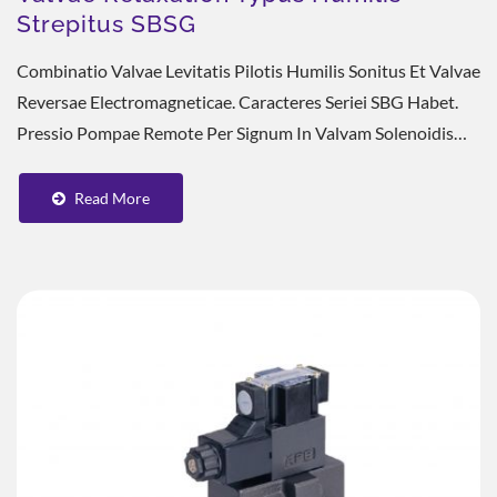
Strepitus SBSG
Combinatio Valvae Levitatis Pilotis Humilis Sonitus Et Valvae
Reversae Electromagneticae. Caracteres Seriei SBG Habet.
Pressio Pompae Remote Per Signum In Valvam Solenoidis
Agens Liberari Potest, Vel Regulari...
Read More