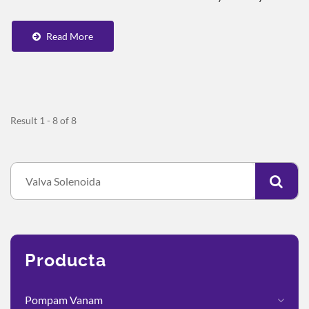
Moderatur.
Read More
Result 1 - 8 of 8
Producta
Pompam Vanam