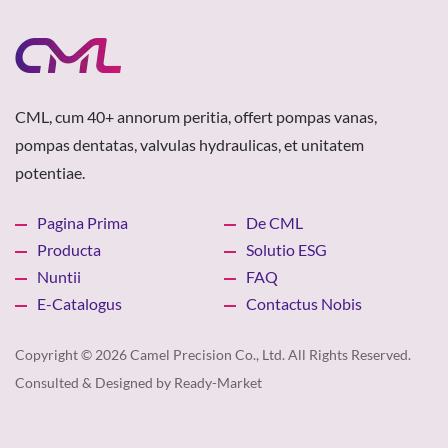
CML, cum 40+ annorum peritia, offert pompas vanas,
pompas dentatas, valvulas hydraulicas, et unitatem
potentiae.
Pagina Prima
De CML
Producta
Solutio ESG
Nuntii
FAQ
E-Catalogus
Contactus Nobis
Copyright © 2026
Camel Precision Co., Ltd.
All Rights Reserved.
Consulted & Designed by
Ready-Market