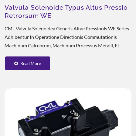
Valvula Solenoide Typus Altus Pressio
Retrorsum WE
CML Valvula Solenoidea Generis Altae Pressionis WE Series
Adhibentur In Operatione Directionis Commutationis
Machinum Calceorum, Machinum Processus Metalli, Et
Variarum Systematum Hydraulicorum. Parva...
Read More