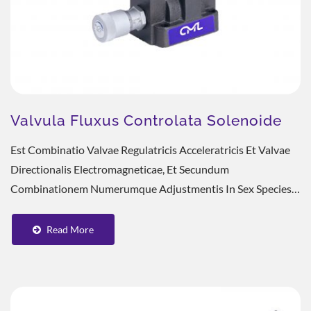
Valvula Fluxus Controlata Solenoide
Est Combinatio Valvae Regulatricis Acceleratricis Et Valvae
Directionalis Electromagneticae, Et Secundum
Combinationem Numerumque Adjustmentis In Sex Species
Dividitur, Et In Plasticis Injectionibus Et Pressis...
Read More