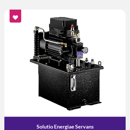
Solutio Energiae Servans