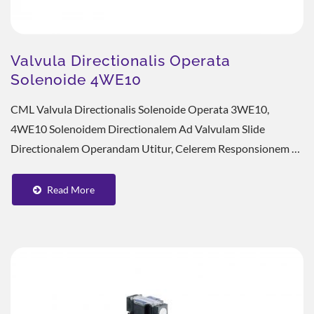
Valvula Directionalis Operata
Solenoide 4WE10
CML Valvula Directionalis Solenoide Operata 3WE10,
4WE10 Solenoidem Directionalem Ad Valvulam Slide
Directionalem Operandam Utitur, Celerem Responsionem Et
Accuratum Imperium Assecurans. Corpus Valvae...
Read More