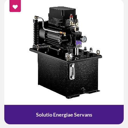
Solutio Energiae Servans