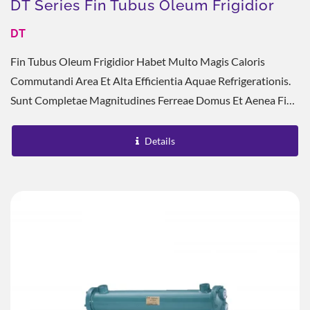
DT Series Fin Tubus Oleum Frigidior
DT
Fin Tubus Oleum Frigidior Habet Multo Magis Caloris
Commutandi Area Et Alta Efficientia Aquae Refrigerationis.
Sunt Completae Magnitudines Ferreae Domus Et Aenea Fin
Tubus.
Details