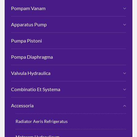
Pompam Vanam
Apparatus Pump
Pumpa Pistoni
Pompa Diaphragma
Valvula Hydraulica
Combinatio Et Systema
Accessoria
Radiator Aeris Refrigeratus
Motorem Hydraulicum