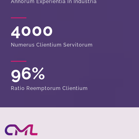
Annorum Experientia In Industria
4000
Numerus Clientium Servitorum
96
%
Ratio Reemptorum Clientium