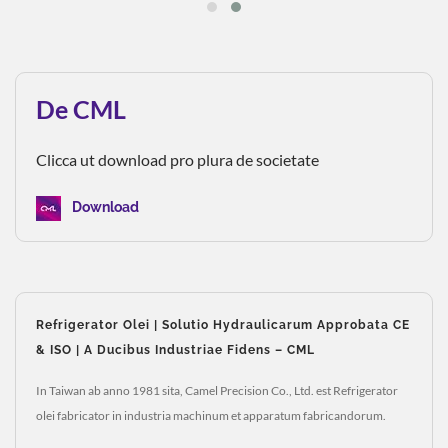
De CML
Clicca ut download pro plura de societate
Download
Refrigerator Olei | Solutio Hydraulicarum Approbata CE
& ISO | A Ducibus Industriae Fidens – CML
In Taiwan ab anno 1981 sita, Camel Precision Co., Ltd. est Refrigerator
olei fabricator in industria machinum et apparatum fabricandorum.