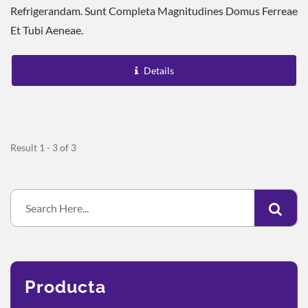
Refrigerandam. Sunt Completa Magnitudines Domus Ferreae
Et Tubi Aeneae.
Details
Result 1 - 3 of 3
Producta