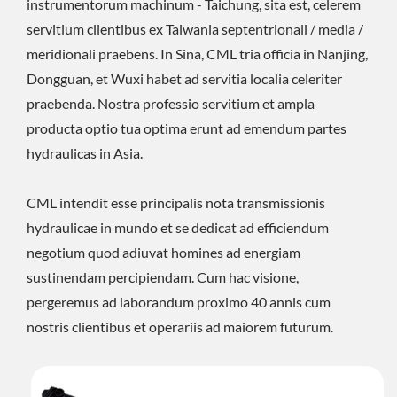
instrumentorum machinum - Taichung, sita est, celerem
servitium clientibus ex Taiwania septentrionali / media /
meridionali praebens. In Sina, CML tria officia in Nanjing,
Dongguan, et Wuxi habet ad servitia localia celeriter
praebenda. Nostra professio servitium et ampla
producta optio tua optima erunt ad emendum partes
hydraulicas in Asia.
CML intendit esse principalis nota transmissionis
hydraulicae in mundo et se dedicat ad efficiendum
negotium quod adiuvat homines ad energiam
sustinendam percipiendam. Cum hac visione,
pergeremus ad laborandum proximo 40 annis cum
nostris clientibus et operariis ad maiorem futurum.