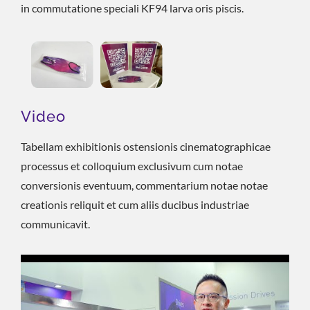
in commutatione speciali KF94 larva oris piscis.
Video
Tabellam exhibitionis ostensionis cinematographicae
processus et colloquium exclusivum cum notae
conversionis eventuum, commentarium notae notae
creationis reliquit et cum aliis ducibus industriae
communicavit.