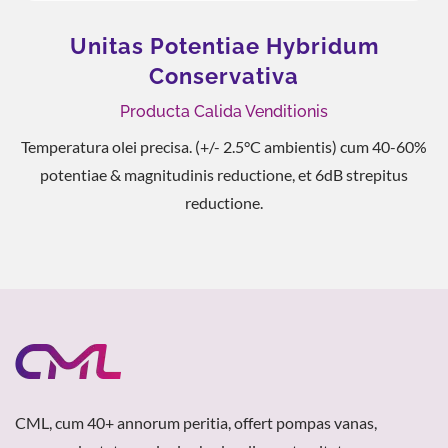
Unitas Potentiae Hybridum
Conservativa
Producta Calida Venditionis
Temperatura olei precisa. (+/- 2.5°C ambientis) cum 40-60%
potentiae & magnitudinis reductione, et 6dB strepitus
reductione.
CML, cum 40+ annorum peritia, offert pompas vanas,