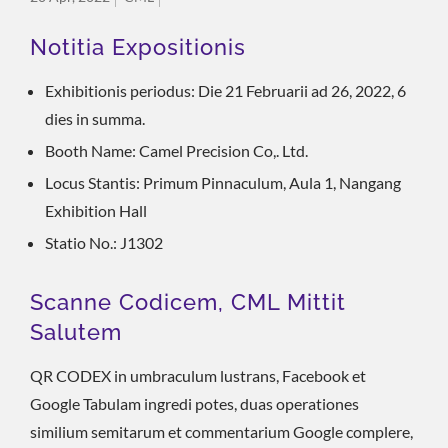
Notitia Expositionis
Exhibitionis periodus: Die 21 Februarii ad 26, 2022, 6
dies in summa.
Booth Name: Camel Precision Co,. Ltd.
Locus Stantis: Primum Pinnaculum, Aula 1, Nangang
Exhibition Hall
Statio No.: J1302
Scanne Codicem, CML Mittit
Salutem
QR CODEX in umbraculum lustrans, Facebook et
Google Tabulam ingredi potes, duas operationes
similium semitarum et commentarium Google complere,