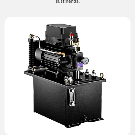
sustinenda.