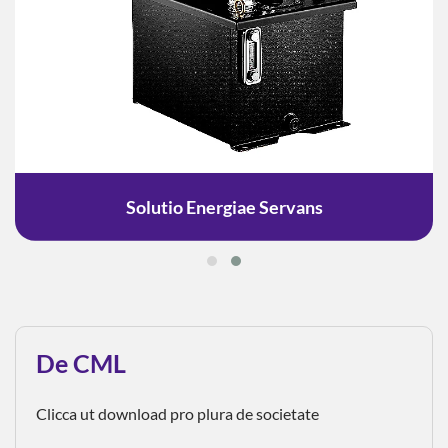
Solutio Energiae Servans
De CML
Clicca ut download pro plura de societate