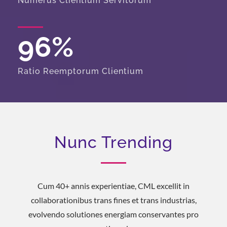
Numerus Clientium Servitorum
96
%
Ratio Reemptorum Clientium
Nunc Trending
Cum 40+ annis experientiae, CML excellit in
collaborationibus trans fines et trans industrias,
evolvendo solutiones energiam conservantes pro