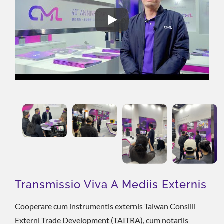
2022 TIMTOS X TMTS Exhibito
Transmissio Viva A Mediis Externis
Cooperare cum instrumentis externis Taiwan Consilii
Externi Trade Development (TAITRA), cum notariis