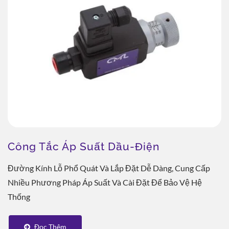
Công Tắc Áp Suất Dầu-Điện
Đường Kính Lỗ Phổ Quát Và Lắp Đặt Dễ Dàng, Cung Cấp
Nhiều Phương Pháp Áp Suất Và Cài Đặt Để Bảo Vệ Hệ
Thống
Đọc Thêm