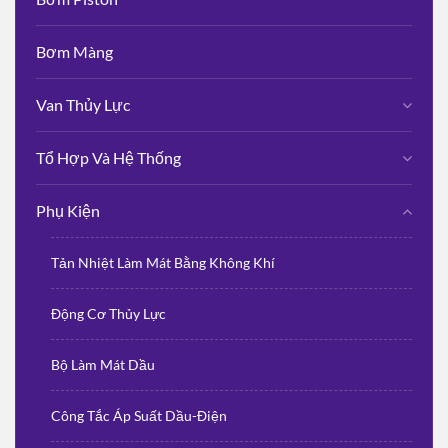
Bơm Màng
Van Thủy Lực
Tổ Hợp Và Hệ Thống
Phụ Kiện
Tản Nhiệt Làm Mát Bằng Không Khí
Động Cơ Thủy Lực
Bộ Làm Mát Dầu
Công Tắc Áp Suất Dầu-Điện