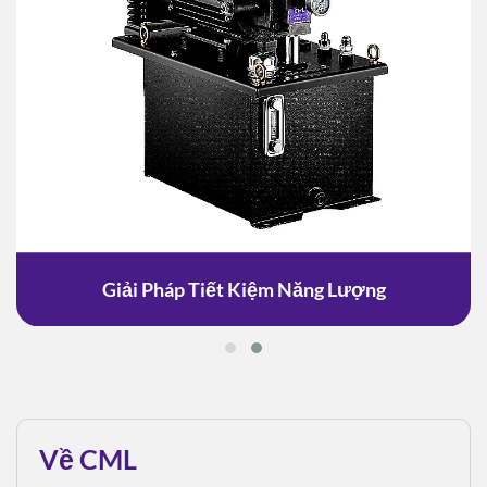
Giải Pháp Tiết Kiệm Năng Lượng
Về CML