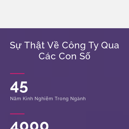
Sự Thật Về Công Ty Qua
Các Con Số
45
Năm Kinh Nghiệm Trong Ngành
4000