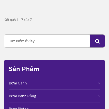
Kết quả 1 - 7 của 7
Sản Phẩm
Bơm Cánh
Bơm Bánh Răng
Bơm Piston