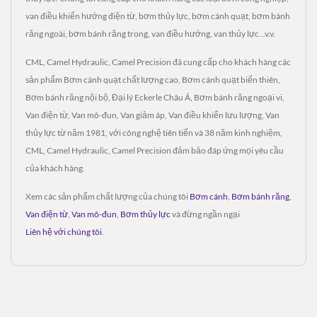
van điều khiển hướng điện từ, bơm thủy lực, bơm cánh quạt, bơm bánh
răng ngoài, bơm bánh răng trong, van điều hướng, van thủy lực...v.v.
CML, Camel Hydraulic, Camel Precision đã cung cấp cho khách hàng các
sản phẩm Bơm cánh quạt chất lượng cao, Bơm cánh quạt biến thiên,
Bơm bánh răng nội bộ, Đại lý Eckerle Châu Á, Bơm bánh răng ngoại vi,
Van điện từ, Van mô-đun, Van giảm áp, Van điều khiển lưu lượng, Van
thủy lực từ năm 1981, với công nghệ tiên tiến và 38 năm kinh nghiệm,
CML, Camel Hydraulic, Camel Precision đảm bảo đáp ứng mọi yêu cầu
của khách hàng.
Xem các sản phẩm chất lượng của chúng tôi
Bơm cánh
,
Bơm bánh răng
,
Van điện từ
,
Van mô-đun
,
Bơm thủy lực
và đừng ngần ngại
Liên hệ với chúng tôi
.