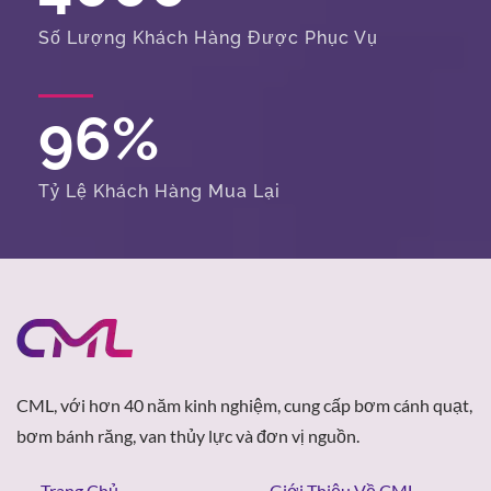
Số Lượng Khách Hàng Được Phục Vụ
96
%
Tỷ Lệ Khách Hàng Mua Lại
CML, với hơn 40 năm kinh nghiệm, cung cấp bơm cánh quạt,
bơm bánh răng, van thủy lực và đơn vị nguồn.
Trang Chủ
Giới Thiệu Về CML