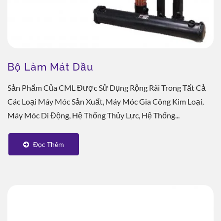
Bộ Làm Mát Dầu
Sản Phẩm Của CML Được Sử Dụng Rộng Rãi Trong Tất Cả
Các Loại Máy Móc Sản Xuất, Máy Móc Gia Công Kim Loại,
Máy Móc Di Động, Hệ Thống Thủy Lực, Hệ Thống...
Đọc Thêm