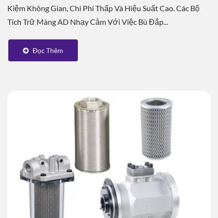
Kiệm Không Gian, Chi Phí Thấp Và Hiệu Suất Cao. Các Bộ
Tích Trữ Màng AD Nhạy Cảm Với Việc Bù Đắp...
Đọc Thêm