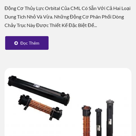
Động Cơ Thủy Lực Orbital Của CML Có Sẵn Với Cả Hai Loại
Dung Tích Nhỏ Và Vừa. Những Động Cơ Phân Phối Dòng
Chảy Trục Này Được Thiết Kế Đặc Biệt Để...
Đọc Thêm