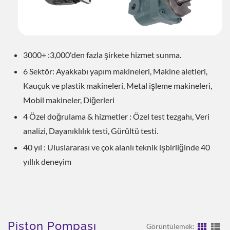
3000+ :3,000'den fazla şirkete hizmet sunma.
6 Sektör: Ayakkabı yapım makineleri, Makine aletleri,
Kauçuk ve plastik makineleri, Metal işleme makineleri,
Mobil makineler, Diğerleri
4 Özel doğrulama & hizmetler : Özel test tezgahı, Veri
analizi, Dayanıklılık testi, Gürültü testi.
40 yıl : Uluslararası ve çok alanlı teknik işbirliğinde 40
yıllık deneyim
Piston Pompası
Görüntülemek: