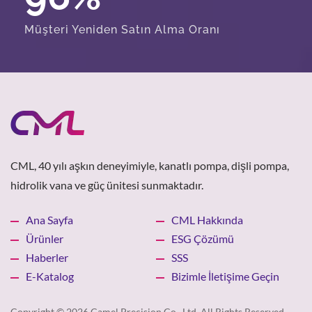
Müşteri Yeniden Satın Alma Oranı
CML, 40 yılı aşkın deneyimiyle, kanatlı pompa, dişli pompa,
hidrolik vana ve güç ünitesi sunmaktadır.
Ana Sayfa
CML Hakkında
Ürünler
ESG Çözümü
Haberler
SSS
E-Katalog
Bizimle İletişime Geçin
Copyright © 2026
Camel Precision Co., Ltd.
All Rights Reserved.