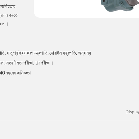
়োজনীয়তার
প্রদান করতে
ায়তা।
পাতি, ধাতু প্রক্রিয়াকরণ যন্ত্রপাতি, মোবাইল যন্ত্রপাতি, অন্যান্য
েষণ, সহনশীলতা পরীক্ষা, শব্দ পরীক্ষা।
 40 বছরের অভিজ্ঞতা
Displa