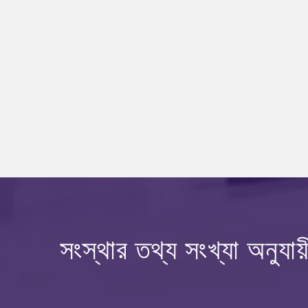
সংস্থার তথ্য সংখ্যা অনুযায়