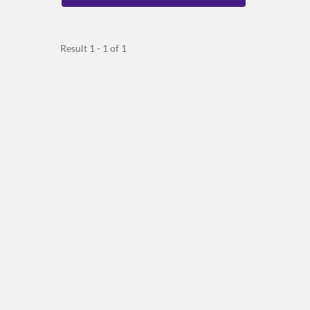
Result 1 - 1 of 1