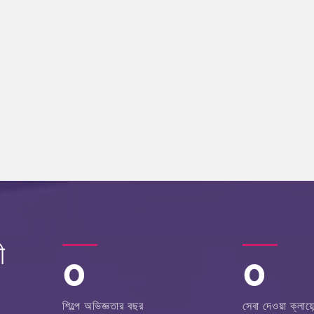
ী
0
0
শিল্পে অভিজ্ঞতার বছর
সেবা দেওয়া ক্লায়েন