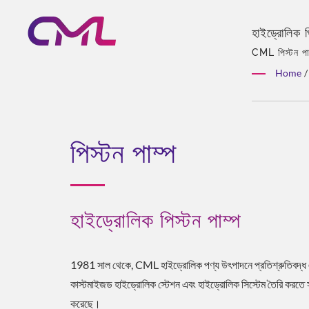
হাইড্রোলিক 
REBRAND 1
CML পিস্টন পা
পাম্প ও ভালভের 
Home
/
কাস্টমাইজেশন, 
পিস্টন পাম্প
হাইড্রোলিক পিস্টন পাম্প
1981 সাল থেকে, CML হাইড্রোলিক পণ্য উৎপাদনে প্রতিশ্রুতিবদ্ধ 
কাস্টমাইজড হাইড্রোলিক স্টেশন এবং হাইড্রোলিক সিস্টেম তৈরি করতে 
করেছে।