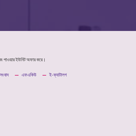
এবং পাওয়ার ইউনিট অফার করে।
সংবাদ
এফএকিউ
ই-ক্যাটালগ