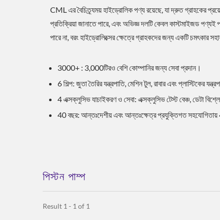
CML এর বৈচিত্র্যময় হাইড্রোলিক পণ্য রয়েছে, যা দ্রুত গ্রাহকের প্রয
প্রতিক্রিয়া জানাতে পারে, এবং অভিজ্ঞ দলটি কেবল কাস্টমাইজড পণ্যই 
পারে না, বরং হাইড্রোলিক্সের ক্ষেত্রে গ্রাহকদের জন্য একটি চমৎকার সহ
3000+ : 3,000টিরও বেশি কোম্পানির জন্য সেবা প্রদান।
6 শিল্প: জুতা তৈরির যন্ত্রপাতি, মেশিন টুল, রাবার এবং প্লাস্টিকের যন্ত্র
4 এক্সক্লুসিভ যাচাইকরণ ও সেবা: এক্সক্লুসিভ টেস্ট বেঞ্চ, ডেটা বিশ্ল
40 বছর: আন্তঃদেশীয় এবং আন্তঃক্ষেত্র প্রযুক্তিগত সহযোগিতায়
পিস্টন পাম্প
Result 1 - 1 of 1