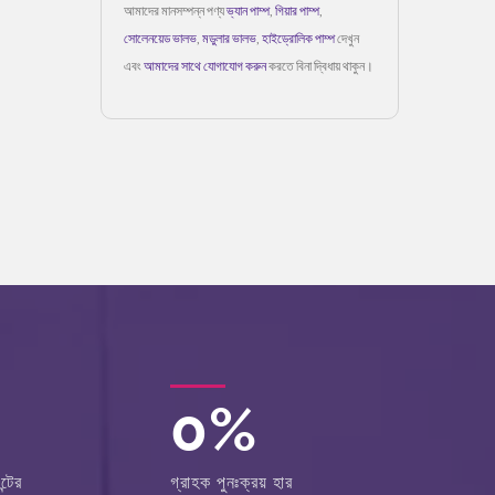
আমাদের মানসম্পন্ন পণ্য
ভ্যান পাম্প
,
গিয়ার পাম্প
,
সোলেনয়েড ভালভ
,
মডুলার ভালভ
,
হাইড্রোলিক পাম্প
দেখুন
এবং
আমাদের সাথে যোগাযোগ করুন
করতে বিনা দ্বিধায় থাকুন।
0
%
্টের
গ্রাহক পুনঃক্রয় হার