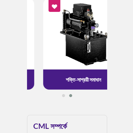
শক্তি-সাশ্রয়ী সমাধান
CML সম্পর্কে