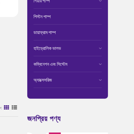
গিয়ার পাম্প
পিস্টন পাম্প
ডায়াফ্রাম পাম্প
হাইড্রোলিক ভালভ
কম্বিনেশন এবং সিস্টেম
অ্যাক্সেসরিজ
y:
জনপ্রিয় পণ্য