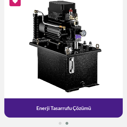
Enerji Tasarrufu Çözümü