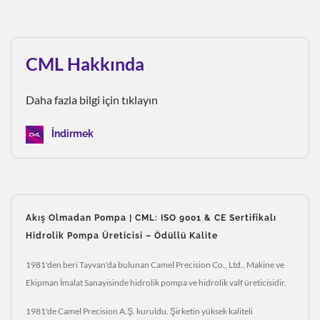
CML Hakkında
Daha fazla bilgi için tıklayın
İndirmek
Akış Olmadan Pompa | CML: ISO 9001 & CE Sertifikalı
Hidrolik Pompa Üreticisi – Ödüllü Kalite
1981'den beri Tayvan'da bulunan Camel Precision Co., Ltd., Makine ve
Ekipman İmalat Sanayisinde hidrolik pompa ve hidrolik valf üreticisidir.
1981'de Camel Precision A.Ş. kuruldu. Şirketin yüksek kaliteli