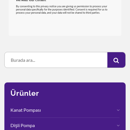
Ürünler
Kanat Pompası
Dişli Pompa