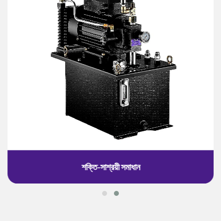
শক্তি-সাশ্রয়ী সমাধান