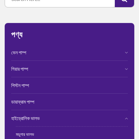
পণ্য
ভেন পাম্প
গিয়ার পাম্প
পিস্টন পাম্প
ডায়াফ্রাম পাম্প
হাইড্রোলিক ভালভ
মডুলার ভালভ