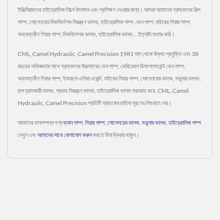
ইঞ্জিনিয়ারদের হাইড্রোলিক শিল্পে উৎপাদন এবং প্রশিক্ষণ দেওয়ার জন্য। আমরা আমাদের গ্রাহকদের শিল্প
পাম্প, সোলেনয়েড দিকনির্দেশক নিয়ন্ত্রণ ভালভ, হাইড্রোলিক পাম্প, ভেন পাম্প, বাইরের গিয়ার পাম্প,
অভ্যন্তরীণ গিয়ার পাম্প, দিকনির্দেশক ভালভ, হাইড্রোলিক ভালভ... ইত্যাদি অফার করি।
CML, Camel Hydraulic, Camel Precision 1981 সাল থেকে উন্নত প্রযুক্তি এবং 38
বছরের অভিজ্ঞতার সাথে গ্রাহকদের উচ্চমানের ভেন পাম্প, ভেরিয়েবল ডিসপ্লেসমেন্ট ভেন পাম্প,
অভ্যন্তরীণ গিয়ার পাম্প, ইকারলে এশিয়া এজেন্ট, বাইরের গিয়ার পাম্প, সোলেনয়েড ভালভ, মডুলার ভালভ,
চাপ হ্রাসকারী ভালভ, প্রবাহ নিয়ন্ত্রণ ভালভ, হাইড্রোলিক ভালভ সরবরাহ করে, CML, Camel
Hydraulic, Camel Precision প্রতিটি গ্রাহকের চাহিদা পূরণের নিশ্চয়তা দেয়।
আমাদের মানসম্পন্ন পণ্য
ভ্যান পাম্প
,
গিয়ার পাম্প
,
সোলেনয়েড ভালভ
,
মডুলার ভালভ
,
হাইড্রোলিক পাম্প
দেখুন এবং
আমাদের সাথে যোগাযোগ করুন
করতে বিনা দ্বিধায় থাকুন।