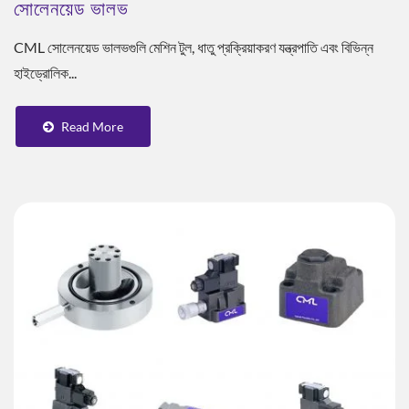
সোলেনয়েড ভালভ
CML সোলেনয়েড ভালভগুলি মেশিন টুল, ধাতু প্রক্রিয়াকরণ যন্ত্রপাতি এবং বিভিন্ন
হাইড্রোলিক...
Read More