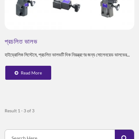
প্রচলিত ভালভ
হাইড্রোলিক সিস্টেমে, প্রচলিত ভালভটি দিক নিয়ন্ত্রণের জন্য সোলেনয়েড ভালভের...
Read More
Result 1 - 3 of 3