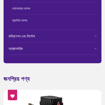
সোলেনয়েড ভালভ
প্রচলিত ভালভ
কম্বিনেশন এবং সিস্টেম
অ্যাক্সেসরিজ
জনপ্রিয় পণ্য