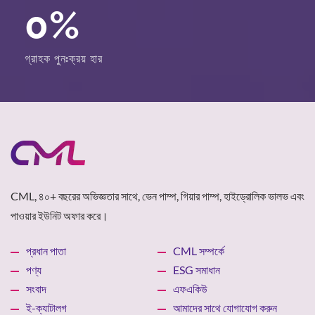
0
%
গ্রাহক পুনঃক্রয় হার
CML, ৪০+ বছরের অভিজ্ঞতার সাথে, ভেন পাম্প, গিয়ার পাম্প, হাইড্রোলিক ভালভ এবং
পাওয়ার ইউনিট অফার করে।
প্রধান পাতা
CML সম্পর্কে
পণ্য
ESG সমাধান
সংবাদ
এফএকিউ
ই-ক্যাটালগ
আমাদের সাথে যোগাযোগ করুন