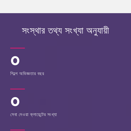
সংস্থার তথ্য সংখ্যা অনুযায়ী
0
শিল্পে অভিজ্ঞতার বছর
0
সেবা দেওয়া ক্লায়েন্টের সংখ্যা