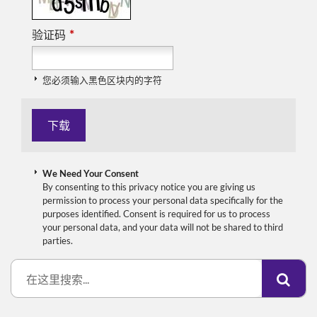
*
验证码
您必须输入黑色区块内的字符
We Need Your Consent
By consenting to this privacy notice you are giving us
permission to process your personal data specifically for the
purposes identified. Consent is required for us to process
your personal data, and your data will not be shared to third
parties.