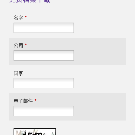
*
名字
*
公司
国家
*
电子邮件